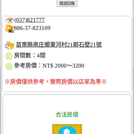
(037)821777
886-37-823109
苗栗縣南庄鄉東河村21鄰石壁21號
房間數：4間
參考房價：NT$ 2000～3200
※房價僅供參考，實際房價以店家為準※
合法民宿