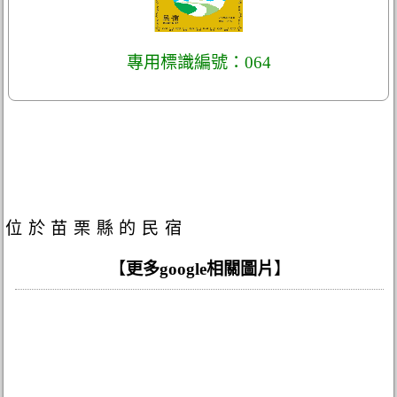
專用標識編號：064
位於苗栗縣的民宿
【
更多google相關圖片
】