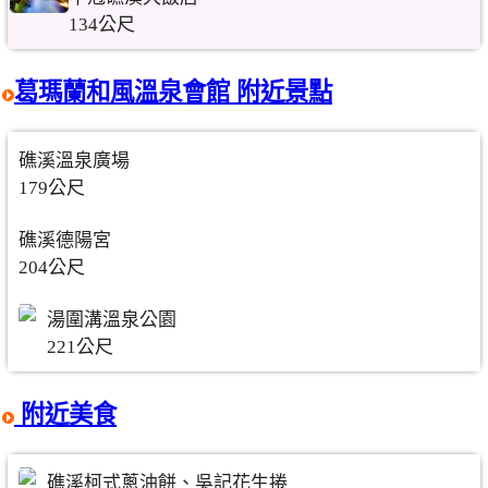
134公尺
葛瑪蘭和風溫泉會館 附近景點
礁溪溫泉廣場
179公尺
礁溪德陽宮
204公尺
湯圍溝溫泉公園
221公尺
附近美食
礁溪柯式蔥油餅、吳記花生捲