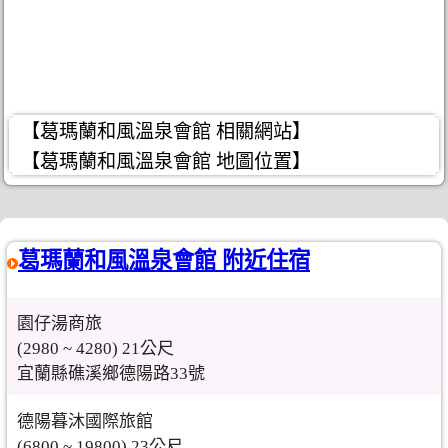
【葛瑪蘭和風溫泉會館 相關網站】
【葛瑪蘭和風溫泉會館 地圖位置】
葛瑪蘭和風溫泉會館 附近住宿
園仔湯商旅
(2980 ~ 4280) 21公尺
宜蘭縣礁溪鄉德陽路33號
德陽暮沐國際旅館
(6800 ~ 19800) 23公尺