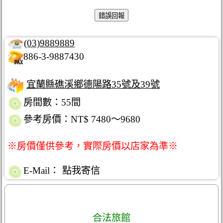
(03)9889889
886-3-9887430
宜蘭縣礁溪鄉德陽路35號及39號
房間數：55間
參考房價：NT$ 7480～9680
※房價僅供參考，實際房價以店家為準※
E-Mail：
點我寄信
合法旅館