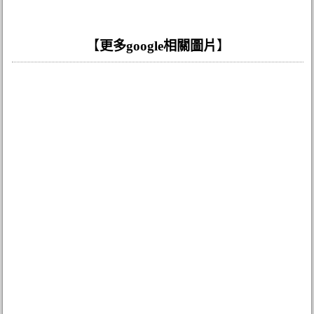
【
更多google相關圖片
】