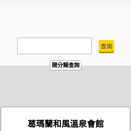
開分類查詢
葛瑪蘭和風溫泉會館