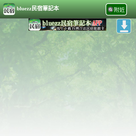
bluezz民宿筆記本
附近