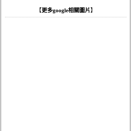
【
更多google相關圖片
】