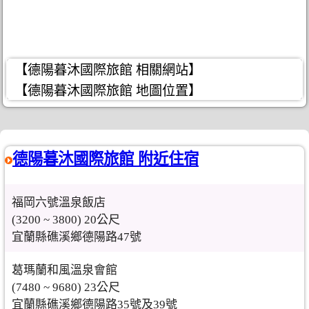
【德陽暮沐國際旅館 相關網站】
【德陽暮沐國際旅館 地圖位置】
德陽暮沐國際旅館 附近住宿
福岡六號溫泉飯店
(3200 ~ 3800) 20公尺
宜蘭縣礁溪鄉德陽路47號
葛瑪蘭和風溫泉會館
(7480 ~ 9680) 23公尺
宜蘭縣礁溪鄉德陽路35號及39號