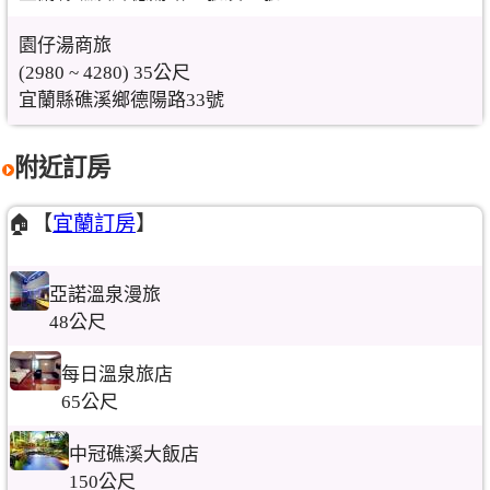
園仔湯商旅
(2980 ~ 4280) 35公尺
宜蘭縣礁溪鄉德陽路33號
附近訂房
🏠【
宜蘭訂房
】
亞諾溫泉漫旅
48公尺
每日溫泉旅店
65公尺
中冠礁溪大飯店
150公尺