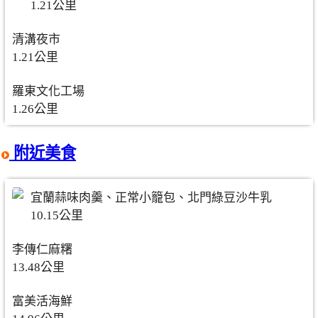
1.21公里
清溝夜市
1.21公里
羅東文化工場
1.26公里
附近美食
宜蘭蒜味肉羹、正常小籠包、北門綠豆沙牛乳
10.15公里
李傳仁麻糬
13.48公里
富美活海鮮