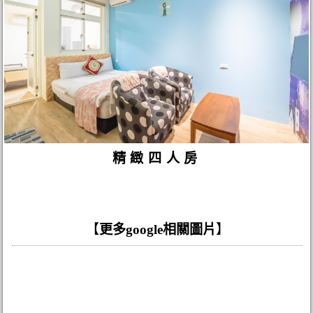
精緻四人房
【
更多google相關圖片
】