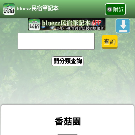
bluezz民宿筆記本
附近
開分類查詢
香菇園