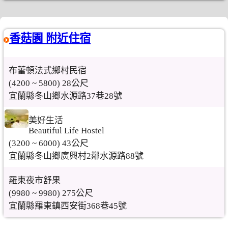
香菇園 附近住宿
布蕾頓法式鄉村民宿
(4200 ~ 5800) 28公尺
宜蘭縣冬山鄉水源路37巷28號
美好生活
Beautiful Life Hostel
(3200 ~ 6000) 43公尺
宜蘭縣冬山鄉廣興村2鄰水源路88號
羅東夜市舒果
(9980 ~ 9980) 275公尺
宜蘭縣羅東鎮西安街368巷45號