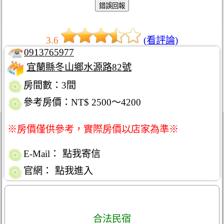
3.6
(看評論)
0913765977
宜蘭縣冬山鄉水源路82號
房間數：3間
參考房價：NT$ 2500～4200
※房價僅供參考，實際房價以店家為準※
E-Mail：
點我寄信
官網：
點我進入
合法民宿