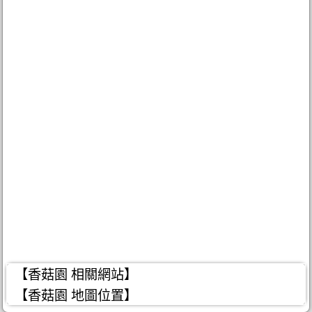
【香菇園 相關網站】
【香菇園 地圖位置】