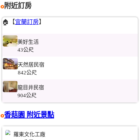
附近訂房
🏠【
宜蘭訂房
】
美好生活
43公尺
天然居民宿
842公尺
龍目井民宿
904公尺
香菇園 附近景點
羅東文化工廠