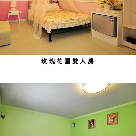
玫瑰花園雙人房