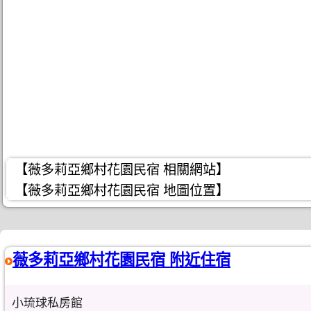
【薇多莉亞鄉村花園民宿 相關網站】
【薇多莉亞鄉村花園民宿 地圖位置】
薇多莉亞鄉村花園民宿 附近住宿
小琉球私房館