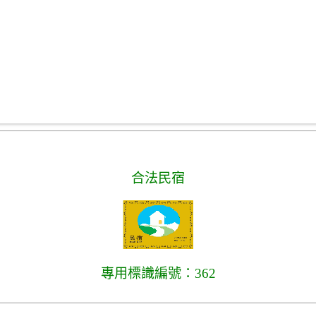
合法民宿
專用標識編號：362