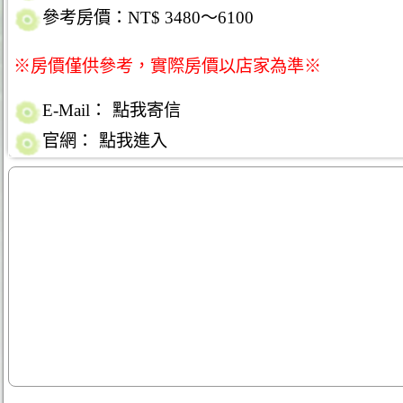
參考房價：NT$ 3480～6100
※房價僅供參考，實際房價以店家為準※
E-Mail：
點我寄信
官網：
點我進入