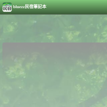
bluezz民宿筆記本