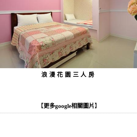
浪漫花園三人房
【
更多google相關圖片
】