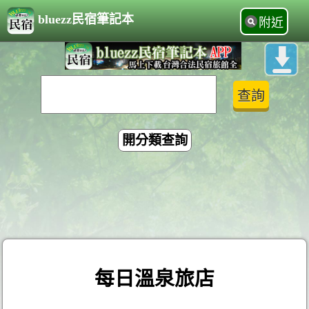
bluezz民宿筆記本
附近
開分類查詢
每日溫泉旅店