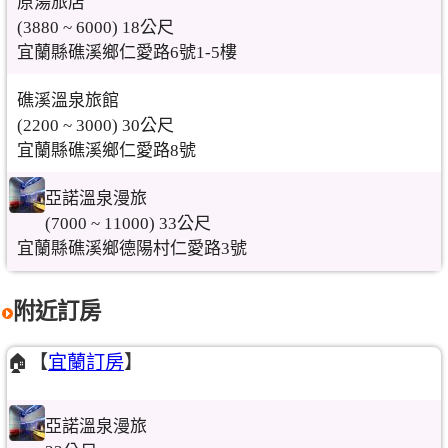
原湯旅店
(3880 ~ 6000) 18公尺
宜蘭縣礁溪鄉仁愛路6號1-5樓
礁溪溫泉旅館
(2200 ~ 3000) 30公尺
宜蘭縣礁溪鄉仁愛路8號
亞諾溫泉漫旅
(7000 ~ 11000) 33公尺
宜蘭縣礁溪鄉德陽村仁愛路3號
附近訂房
🏠【
宜蘭訂房
】
亞諾溫泉漫旅