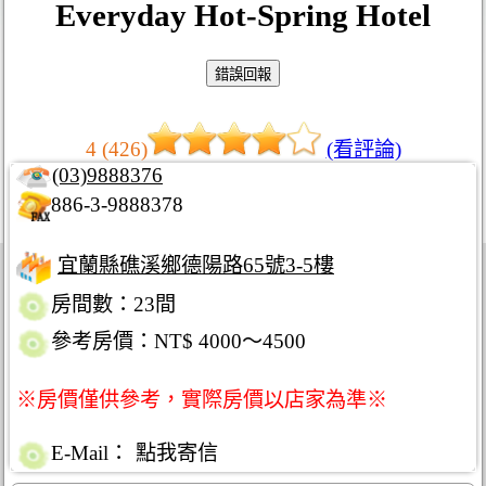
Everyday Hot-Spring Hotel
4 (426)
(看評論)
(03)9888376
886-3-9888378
宜蘭縣礁溪鄉德陽路65號3-5樓
房間數：23間
參考房價：NT$ 4000～4500
※房價僅供參考，實際房價以店家為準※
E-Mail：
點我寄信