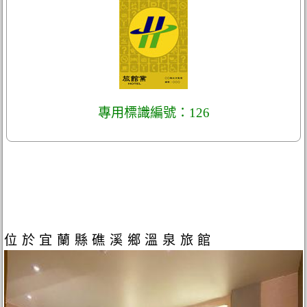
專用標識編號：126
位於宜蘭縣礁溪鄉溫泉旅館