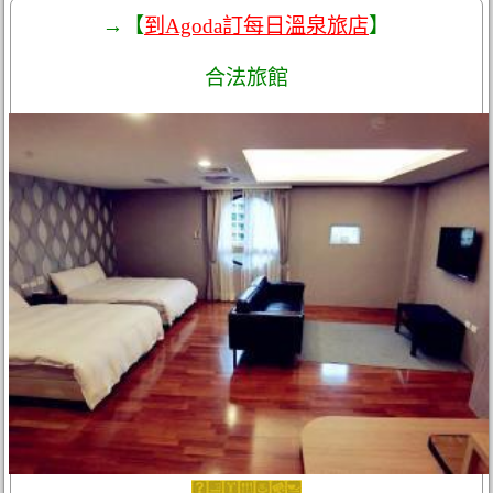
→【
到Agoda訂每日溫泉旅店
】
合法旅館