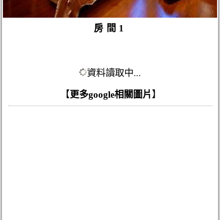
房間1
資料讀取中...
【
更多google相關圖片
】