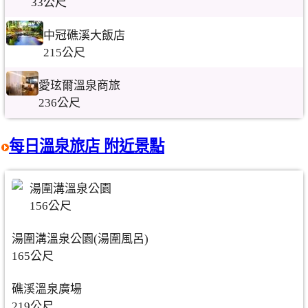
33公尺
中冠礁溪大飯店
215公尺
愛玹爾溫泉商旅
236公尺
每日溫泉旅店 附近景點
湯圍溝溫泉公園
156公尺
湯圍溝溫泉公園(湯圍風呂)
165公尺
礁溪溫泉廣場
219公尺