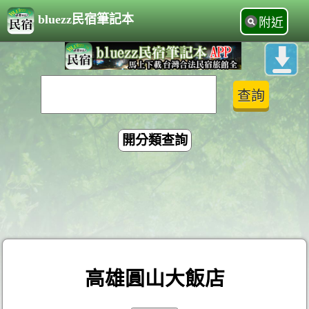
bluezz民宿筆記本
附近
開分類查詢
高雄圓山大飯店