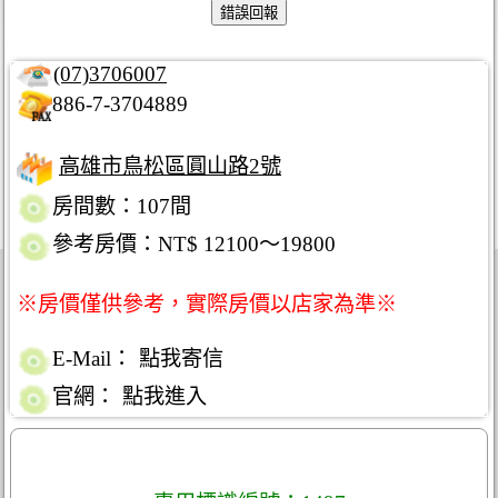
(07)3706007
886-7-3704889
高雄市鳥松區圓山路2號
房間數：107間
參考房價：NT$ 12100～19800
※房價僅供參考，實際房價以店家為準※
E-Mail：
點我寄信
官網：
點我進入