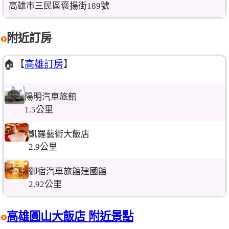
高雄市三民區褒揚街189號
附近訂房
🏠【
高雄訂房
】
陽明汽車旅館
1.5公里
凱羅藝術大飯店
2.9公里
御宿汽車旅館建國館
2.92公里
高雄圓山大飯店 附近景點