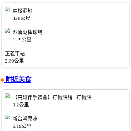
鳥松濕地
328公尺
澄清湖棒球場
1.29公里
正義車站
2.09公里
附近美食
【高雄伴手禮盒】打狗餅舖 - 打狗餅
3.2公里
新台灣原味
6.19公里