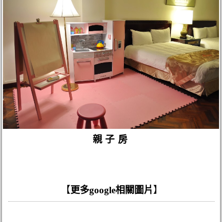
親子房
【
更多google相關圖片
】