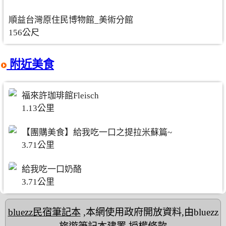
順益台灣原住民博物館_美術分館
156公尺
附近美食
福來許珈琲館Fleisch
1.13公里
【團購美食】給我吃一口之提拉米蘇篇~
3.71公里
給我吃一口奶酪
3.71公里
bluezz民宿筆記本
,本網使用政府開放資料,由bluezz