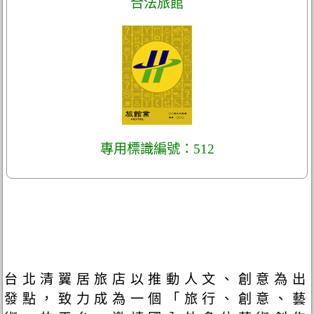
合法旅館
專用標識編號：512
台北清翼居旅店以推動人文、創意為出
發點，致力成為一個「旅行、創意、藝