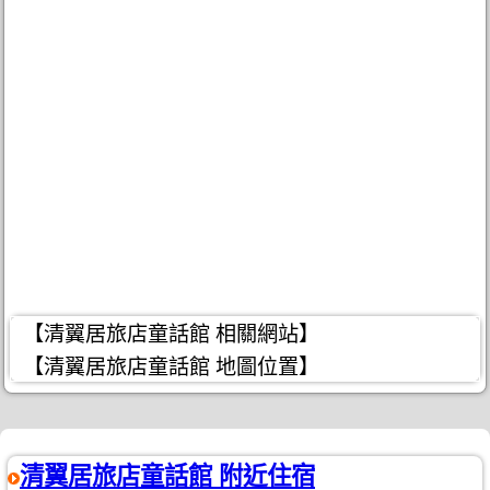
【清翼居旅店童話館 相關網站】
【清翼居旅店童話館 地圖位置】
清翼居旅店童話館 附近住宿