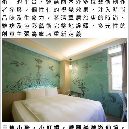
術」的平台，邀請國內外多位藝術創作
者參與。個性化的視覺效果，注入時尚
品味及生命力，將清翼居旅店的時尚、
雅痞及色彩藝術完整地詮釋，多元性的
創意主張為旅店重新定義
三隻小豬，小紅帽，愛麗絲夢遊仙境，