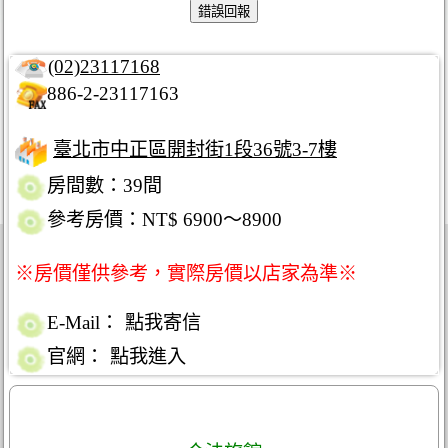
(02)23117168
886-2-23117163
臺北市中正區開封街1段36號3-7樓
房間數：39間
參考房價：NT$ 6900～8900
※房價僅供參考，實際房價以店家為準※
E-Mail：
點我寄信
官網：
點我進入