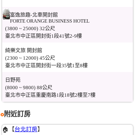
富逸旅趣-北車開封館
FORTE ORANGE BUSINESS HOTEL
(3800 ~ 25000) 32公尺
臺北市中正區開封街1段41號2-9樓
綺樂文旅 開封館
(2300 ~ 12000) 45公尺
臺北市中正區開封街一段35號1至8樓
日野苑
(8000 ~ 9800) 88公尺
臺北市中正區重慶南路1段18號2樓至7樓
附近訂房
🏠【
台北訂房
】