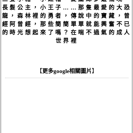
長髮公主，小王子……那隻最愛的大恐
龍，森林裡的勇者，傳說中的寶藏，曾
經阿曾經，那些簡簡單單就能興奮不已
的時光想起來了嗎？在喘不過氣的成人
世界裡
【
更多google相關圖片
】