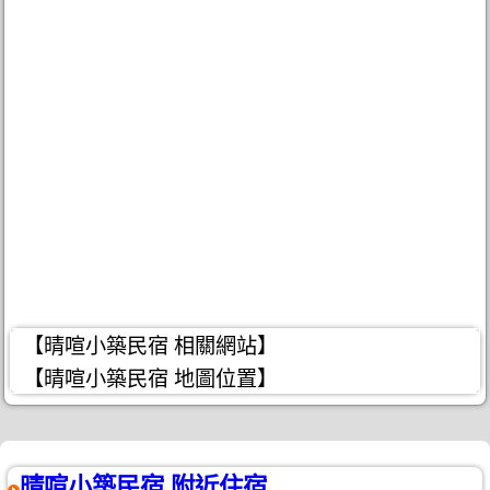
【晴喧小築民宿 相關網站】
【晴喧小築民宿 地圖位置】
晴喧小築民宿 附近住宿