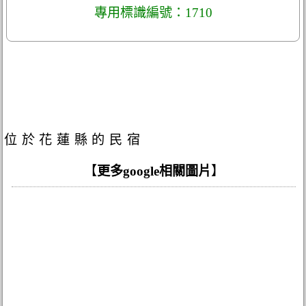
專用標識編號：1710
位於花蓮縣的民宿
【
更多google相關圖片
】