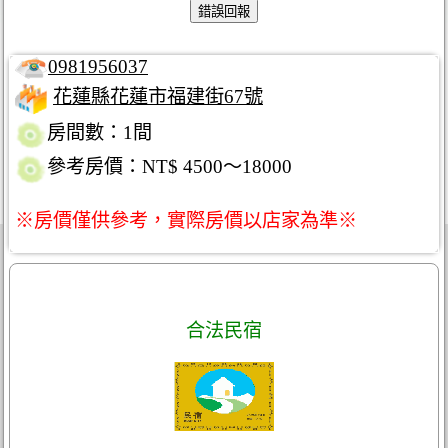
0981956037
花蓮縣花蓮市福建街67號
房間數：1間
參考房價：NT$ 4500～18000
※房價僅供參考，實際房價以店家為準※
合法民宿