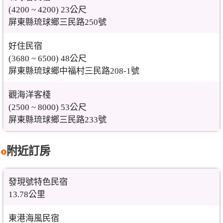
(4200 ~ 4200) 23公尺
屏東縣琉球鄉三民路250號
好住民宿
(3680 ~ 6500) 48公尺
屏東縣琉球鄉中福村三民路208-1號
觀海洋客棧
(2500 ~ 8000) 53公尺
屏東縣琉球鄉三民路233號
附近訂房
發現號特色民宿
13.78公里
東港海風民宿