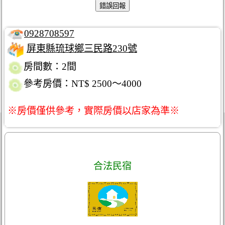
0928708597
屏東縣琉球鄉三民路230號
房間數：2間
參考房價：NT$ 2500～4000
※房價僅供參考，實際房價以店家為準※
合法民宿