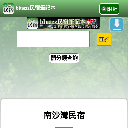
bluezz民宿筆記本
附近
開分類查詢
南沙灣民宿