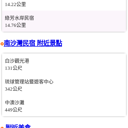
14.22公里
綠芳水岸民宿
14.76公里
南沙灣民宿 附近景點
白沙觀光港
131公尺
琉球管理站暨遊客中心
342公尺
中澳沙灘
449公尺
附近美食