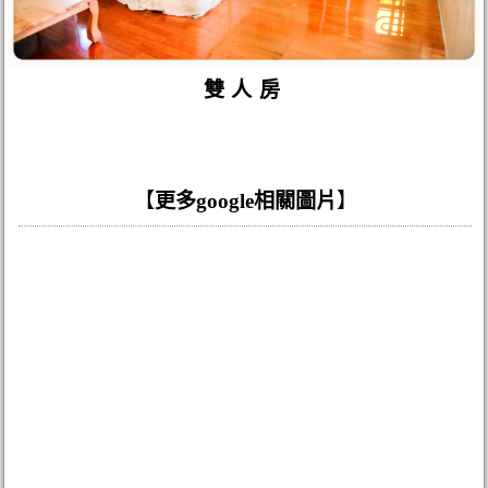
雙人房
【
更多google相關圖片
】