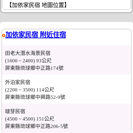
【加依家民宿 地圖位置】
加依家民宿 附近住宿
田老大潛水海景民宿
(1600 ~ 2400) 93公尺
屏東縣琉球鄉中正路174號
外泊家民宿
(2200 ~ 3500) 114公尺
屏東縣琉球鄉中興路52-9號
啵芽民宿
(4500 ~ 4500) 151公尺
屏東縣琉球鄉中正路206-5號