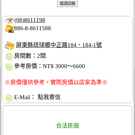
(08)8611198
886-8-8611588
屏東縣琉球鄉中正路184、184-1號
房間數：2間
參考房價：NT$ 3000～6600
※房價僅供參考，實際房價以店家為準※
E-Mail：
點我寄信
合法民宿