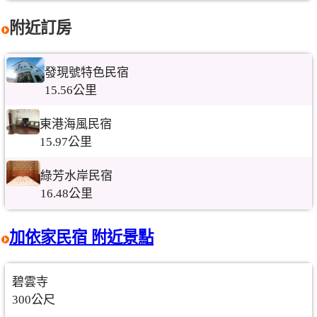
附近訂房
發現號特色民宿
15.56公里
東港海風民宿
15.97公里
綠芳水岸民宿
16.48公里
加依家民宿 附近景點
碧雲寺
300公尺