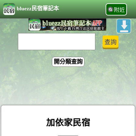
bluezz民宿筆記本
附近
開分類查詢
加依家民宿