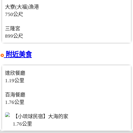
大寮(大福)漁港
750公尺
三隆宮
899公尺
附近美食
達欣餐廳
1.19公里
百海餐廳
1.76公里
【小琉球民宿】大海的家
1.76公里