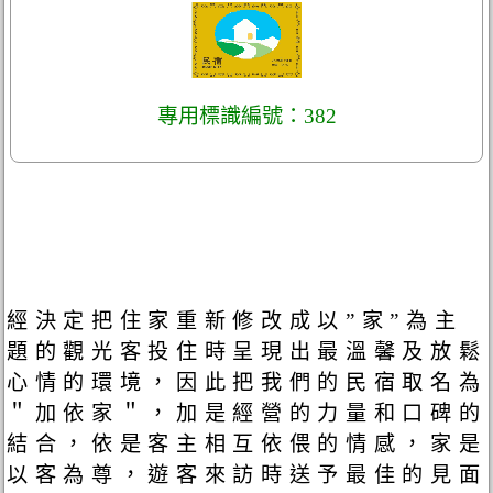
專用標識編號：382
經決定把住家重新修改成以”家”為主
題的觀光客投住時呈現出最溫馨及放鬆
心情的環境，因此把我們的民宿取名為
＂加依家＂，加是經營的力量和口碑的
結合，依是客主相互依偎的情感，家是
以客為尊，遊客來訪時送予最佳的見面