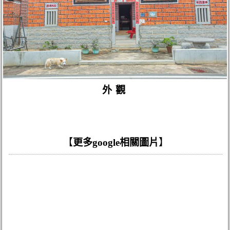
外觀
【
更多google相關圖片
】