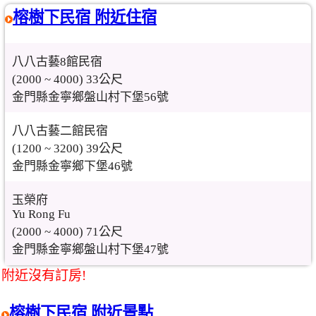
榕樹下民宿 附近住宿
八八古藝8館民宿
(2000 ~ 4000) 33公尺
金門縣金寧鄉盤山村下堡56號
八八古藝二館民宿
(1200 ~ 3200) 39公尺
金門縣金寧鄉下堡46號
玉榮府
Yu Rong Fu
(2000 ~ 4000) 71公尺
金門縣金寧鄉盤山村下堡47號
附近沒有訂房!
榕樹下民宿 附近景點