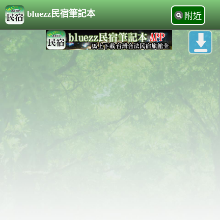
bluezz民宿筆記本
附近