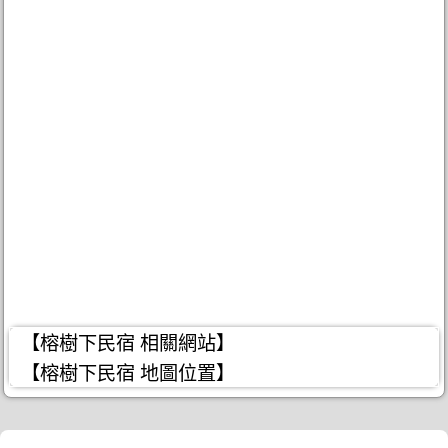
【榕樹下民宿 相關網站】
【榕樹下民宿 地圖位置】