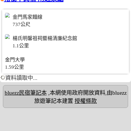
金門馬家麵線
737公尺
楊氏明馨祖祠暨楊清廉紀念館
1.1公里
金門大學
1.59公里
資料讀取中...
bluezz民宿筆記本
,本網使用政府開放資料,由bluezz
旅遊筆記本建置
授權條款