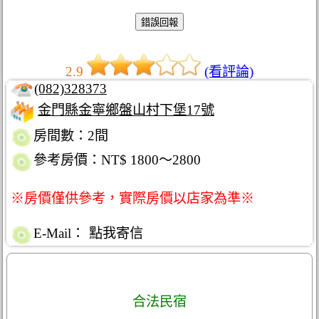
2.9
(看評論)
(082)328373
金門縣金寧鄉盤山村下堡17號
房間數：2間
參考房價：NT$ 1800～2800
※房價僅供參考，實際房價以店家為準※
E-Mail：
點我寄信
合法民宿