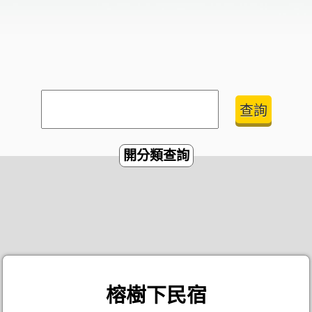
開分類查詢
榕樹下民宿