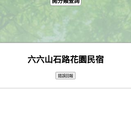
開分類查詢
六六山石路花園民宿