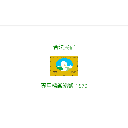
合法民宿
專用標識編號：970