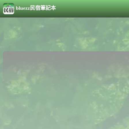
bluezz民宿筆記本