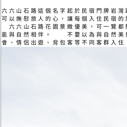
六六山石路這個名字起於民宿門牌岩灣
可以撫慰旅人的心，讓每個入住民宿
六六山石路花園景緻優美，可一覽都
能與自然相伴。 不要以為與自然美景
會、情侶出遊、背包客等不同客群入住