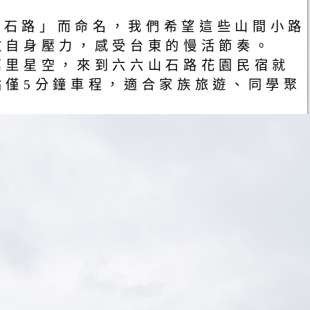
山石路」而命名，我們希望這些山間小路
釋放自身壓力，感受台東的慢活節奏。
萬里星空，來到六六山石路花園民宿就
僅5分鐘車程，適合家族旅遊、同學聚