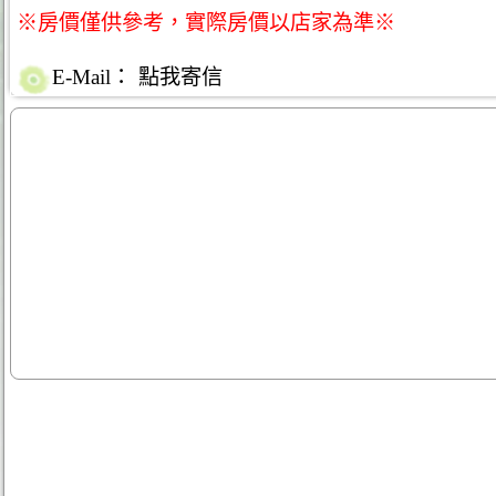
※房價僅供參考，實際房價以店家為準※
E-Mail：
點我寄信