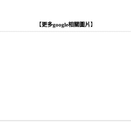
【
更多google相關圖片
】