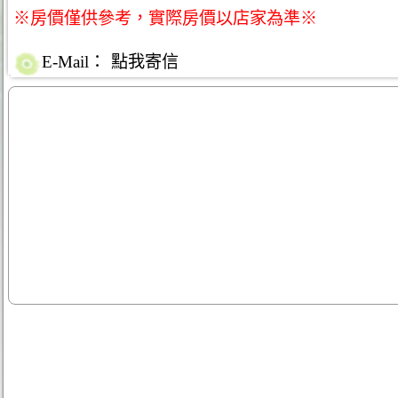
※房價僅供參考，實際房價以店家為準※
E-Mail：
點我寄信