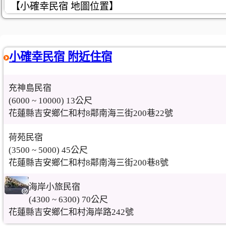
【小確幸民宿 地圖位置】
小確幸民宿 附近住宿
充神島民宿
(6000 ~ 10000) 13公尺
花蓮縣吉安鄉仁和村8鄰南海三街200巷22號
荷苑民宿
(3500 ~ 5000) 45公尺
花蓮縣吉安鄉仁和村8鄰南海三街200巷8號
海岸小旅民宿
(4300 ~ 6300) 70公尺
花蓮縣吉安鄉仁和村海岸路242號