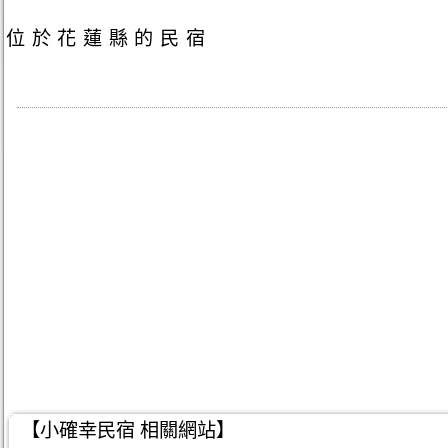
位於花蓮縣的民宿
【小確幸民宿 相關網站】