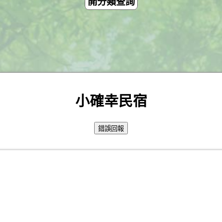
開分類查詢
小確幸民宿