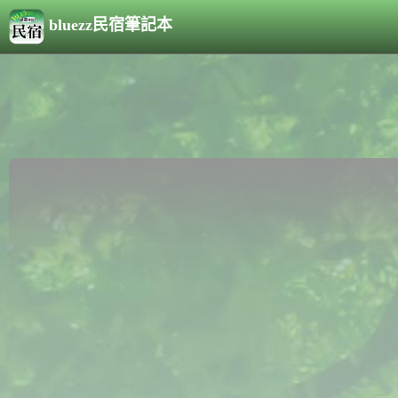
bluezz民宿筆記本