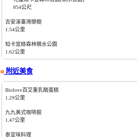
854公尺
吉安溪臺灣欒樹
1.54公里
知卡宣綠森林親水公園
1.62公里
附近美食
Biolove百艾重乳酪蛋糕
1.29公里
九九美式咖啡館
1.47公里
泰宜味料理