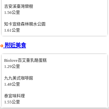
吉安溪臺灣欒樹
1.56公里
知卡宣綠森林親水公園
1.61公里
附近美食
Biolove百艾重乳酪蛋糕
1.29公里
九九美式咖啡館
1.48公里
泰宜味料理
1.55公里