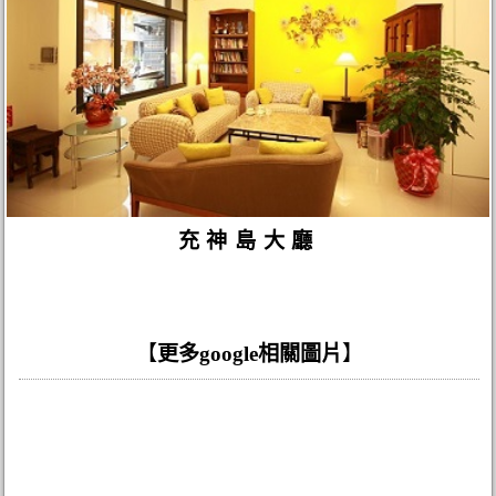
充神島大廳
【
更多google相關圖片
】