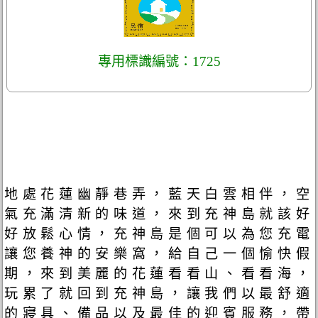
專用標識編號：1725
地處花蓮幽靜巷弄，藍天白雲相伴，空
氣充滿清新的味道，來到充神島就該好
好放鬆心情，充神島是個可以為您充電
讓您養神的安樂窩，給自己一個愉快假
期，來到美麗的花蓮看看山、看看海，
玩累了就回到充神島，讓我們以最舒適
的寢具、備品以及最佳的迎賓服務，帶