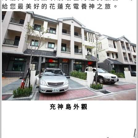
給您最美好的花蓮充電養神之旅。
充神島外觀