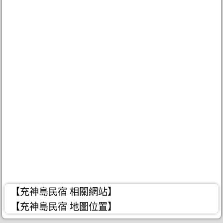
【充神島民宿 相關網站】
【充神島民宿 地圖位置】