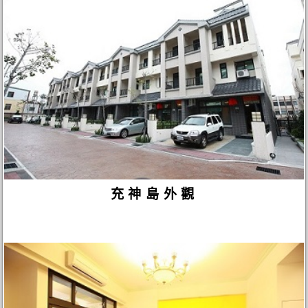
充神島外觀