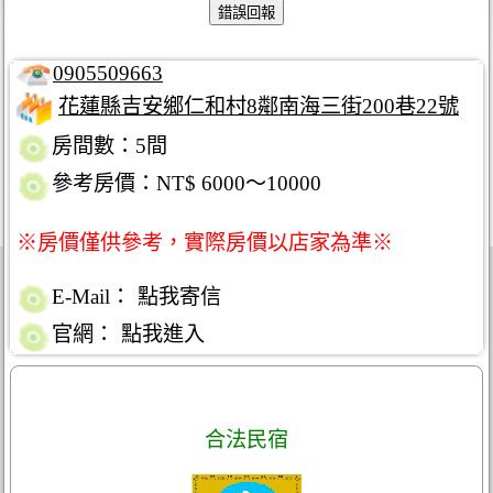
0905509663
花蓮縣吉安鄉仁和村8鄰南海三街200巷22號
房間數：5間
參考房價：NT$ 6000～10000
※房價僅供參考，實際房價以店家為準※
E-Mail：
點我寄信
官網：
點我進入
合法民宿