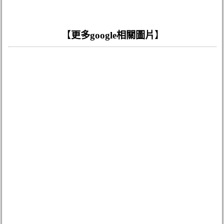
【
更多google相關圖片
】