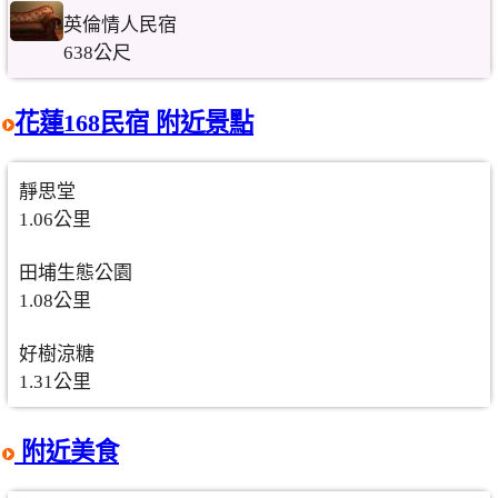
英倫情人民宿
638公尺
花蓮168民宿 附近景點
靜思堂
1.06公里
田埔生態公園
1.08公里
好樹涼糖
1.31公里
附近美食