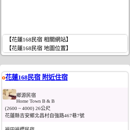
【花蓮168民宿 相關網站】
【花蓮168民宿 地圖位置】
花蓮168民宿 附近住宿
鄉源民宿
Home Town B & B
(2600 ~ 4000) 26公尺
花蓮縣吉安鄉北昌村自強路467巷7號
福田福櫻民宿