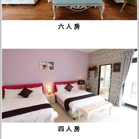
六人房
四人房