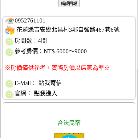
0952761101
花蓮縣吉安鄉北昌村3鄰自強路467巷6號
房間數：4間
參考房價：NT$ 6000～9000
※房價僅供參考，實際房價以店家為準※
E-Mail：
點我寄信
官網：
點我進入
合法民宿