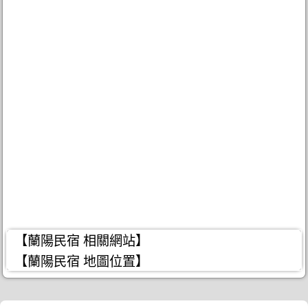
【蘭陽民宿 相關網站】
【蘭陽民宿 地圖位置】