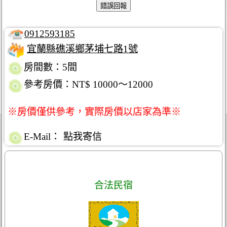
0912593185
宜蘭縣礁溪鄉茅埔七路1號
房間數：5間
參考房價：NT$ 10000～12000
※房價僅供參考，實際房價以店家為準※
E-Mail：
點我寄信
合法民宿