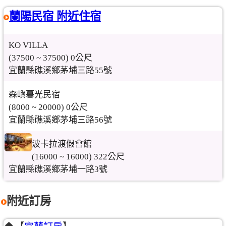
蘭陽民宿 附近住宿
KO VILLA
(37500 ~ 37500) 0公尺
宜蘭縣礁溪鄉茅埔三路55號
森嶼暮光民宿
(8000 ~ 20000) 0公尺
宜蘭縣礁溪鄉茅埔三路56號
波卡拉渡假會館
(16000 ~ 16000) 322公尺
宜蘭縣礁溪鄉茅埔一路3號
附近訂房