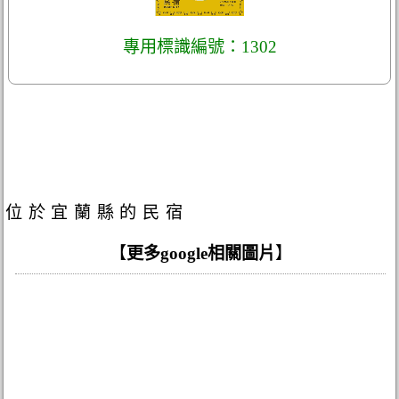
專用標識編號：1302
位於宜蘭縣的民宿
【
更多google相關圖片
】