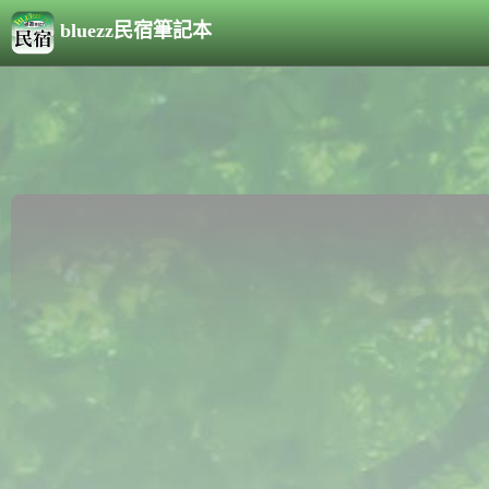
bluezz民宿筆記本