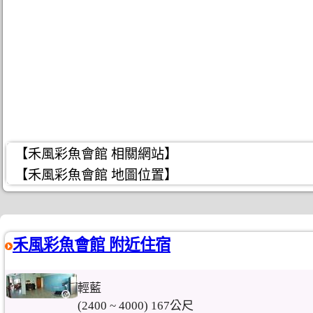
【禾風彩魚會館 相關網站】
【禾風彩魚會館 地圖位置】
禾風彩魚會館 附近住宿
輕藍
(2400 ~ 4000) 167公尺