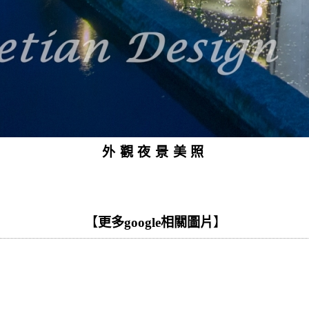
外觀夜景美照
【
更多google相關圖片
】