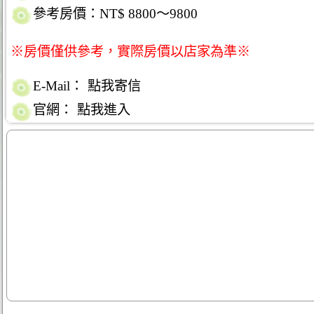
參考房價：NT$ 8800～9800
※房價僅供參考，實際房價以店家為準※
E-Mail：
點我寄信
官網：
點我進入