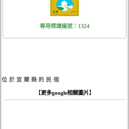
專用標識編號：1324
位於宜蘭縣的民宿
【
更多google相關圖片
】