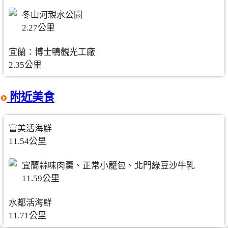
冬山河親水公園
2.27公里
宜蘭：博士鴨觀光工廠
2.35公里
附近美食
富美活海鮮
11.54公里
宜蘭蒜味肉羹、正常小籠包、北門綠豆沙牛乳
11.59公里
水都活海鮮
11.71公里