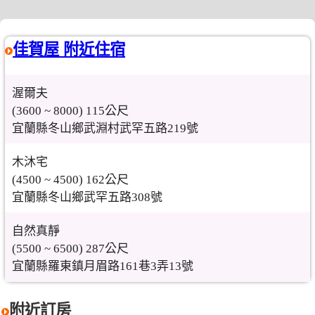
佳賀屋 附近住宿
渥爾夫
(3600 ~ 8000) 115公尺
宜蘭縣冬山鄉武淵村武罕五路219號
木沐宅
(4500 ~ 4500) 162公尺
宜蘭縣冬山鄉武罕五路308號
自然真靜
(5500 ~ 6500) 287公尺
宜蘭縣羅東鎮月眉路161巷3弄13號
附近訂房