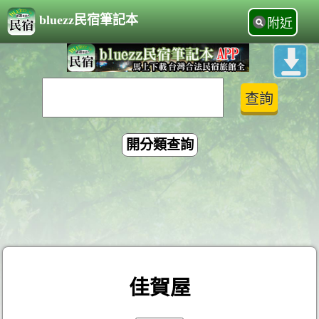
bluezz民宿筆記本
附近
開分類查詢
佳賀屋