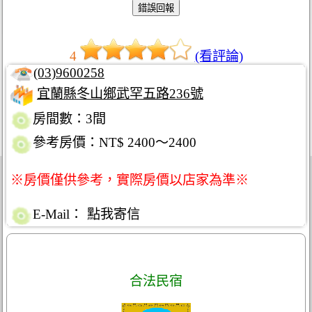
4
(看評論)
(03)9600258
宜蘭縣冬山鄉武罕五路236號
房間數：3間
參考房價：NT$ 2400～2400
※房價僅供參考，實際房價以店家為準※
E-Mail：
點我寄信
合法民宿