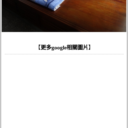
【
更多google相關圖片
】