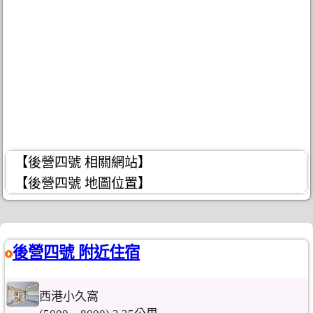
【後營四號 相關網站】
【後營四號 地圖位置】
後營四號 附近住宿
西港小久窩