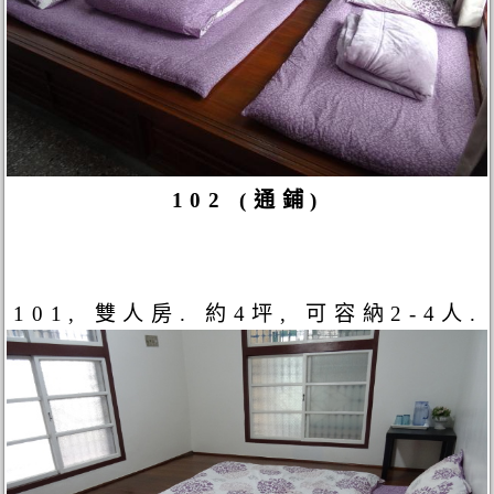
102 (通鋪)
101, 雙人房. 約4坪, 可容納2-4人.