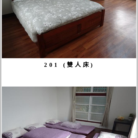
201 (雙人床)