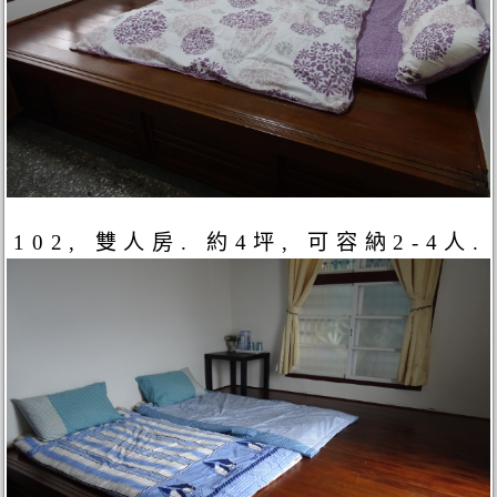
102, 雙人房. 約4坪, 可容納2-4人.