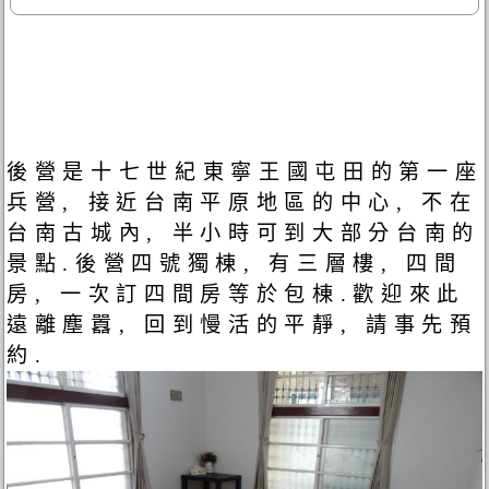
後營是十七世紀東寧王國屯田的第一座
兵營, 接近台南平原地區的中心, 不在
台南古城內, 半小時可到大部分台南的
景點.後營四號獨棟, 有三層樓, 四間
房, 一次訂四間房等於包棟.歡迎來此
遠離塵囂, 回到慢活的平靜, 請事先預
約.