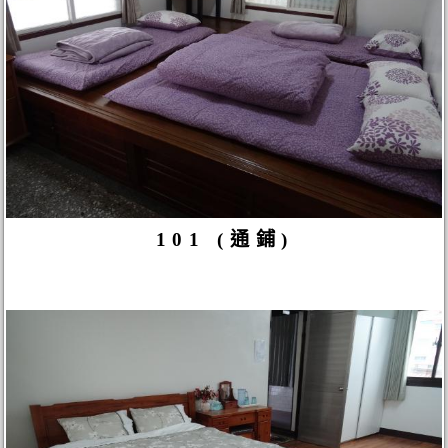
101 (通鋪)