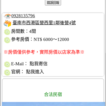
0928135796
臺南市西港區營西里1鄰後營4號
房間數：4間
參考房價：NT$ 6000～12000
※房價僅供參考，實際房價以店家為準※
E-Mail：
點我寄信
官網：
點我進入
合法民宿