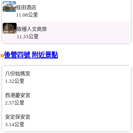
桂田酒店
11.08公里
致穩人文商旅
11.33公里
後營四號 附近景點
八份姑媽宮
1.32公里
西港慶安宮
2.57公里
安定保安宮
3.14公里