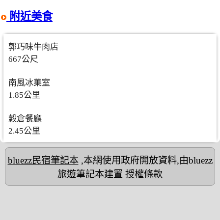
附近美食
郭巧味牛肉店
667公尺
南風冰菓室
1.85公里
穀倉餐廳
2.45公里
bluezz民宿筆記本
,本網使用政府開放資料,由bluezz
旅遊筆記本建置
授權條款