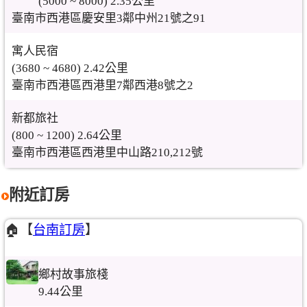
(5000 ~ 8000) 2.35公里
臺南市西港區慶安里3鄰中州21號之91
寓人民宿
(3680 ~ 4680) 2.42公里
臺南市西港區西港里7鄰西港8號之2
新都旅社
(800 ~ 1200) 2.64公里
臺南市西港區西港里中山路210,212號
附近訂房
🏠【
台南訂房
】
鄉村故事旅棧
9.44公里