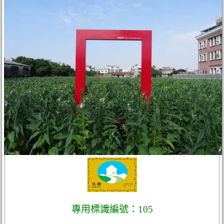
專用標識編號：105