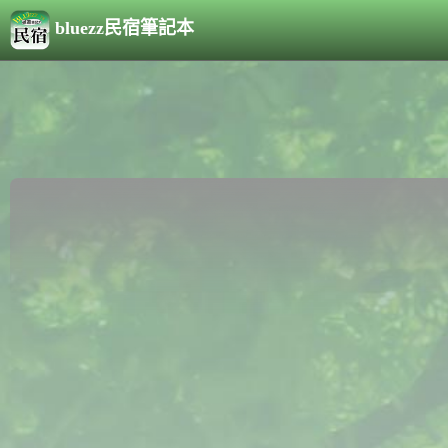
bluezz民宿筆記本