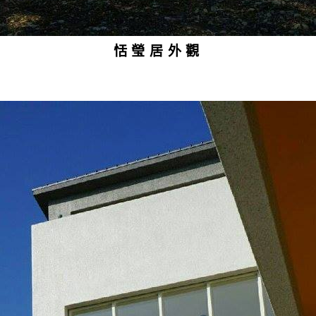
恬瑩居外觀