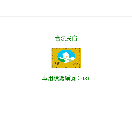
合法民宿
專用標識編號：081