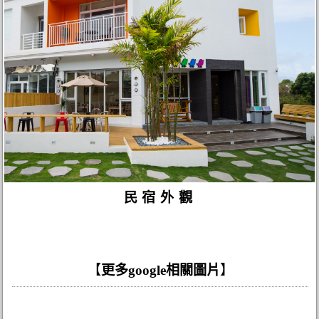
民宿外觀
【
更多google相關圖片
】