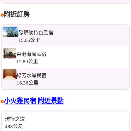
附近訂房
發現號特色民宿
15.66公里
東港海風民宿
15.89公里
綠芳水岸民宿
16.36公里
小火雞民宿 附近景點
琉行之道
488公尺