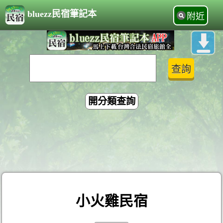
bluezz民宿筆記本
附近
開分類查詢
小火雞民宿