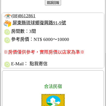
(08)8612861
屏東縣琉球鄉復興路91-9號
房間數：3間
參考房價：NT$ 6000～10000
※房價僅供參考，實際房價以店家為準※
E-Mail：
點我寄信
合法民宿