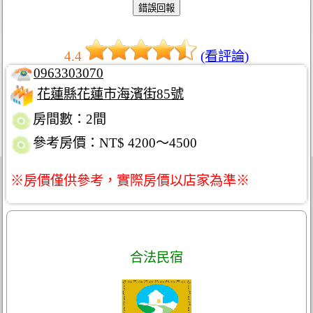
4.4
(看評論)
0963303070
花蓮縣花蓮市海濱街85號
房間數：2間
參考房價：NT$ 4200～4500
※房價僅供參考，實際房價以店家為準※
合法民宿