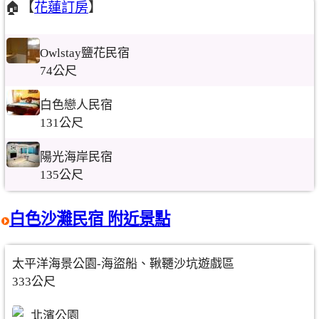
🏠【
花蓮訂房
】
Owlstay鹽花民宿
74公尺
白色戀人民宿
131公尺
陽光海岸民宿
135公尺
白色沙灘民宿 附近景點
太平洋海景公園-海盜船、鞦韆沙坑遊戲區
333公尺
北濱公園