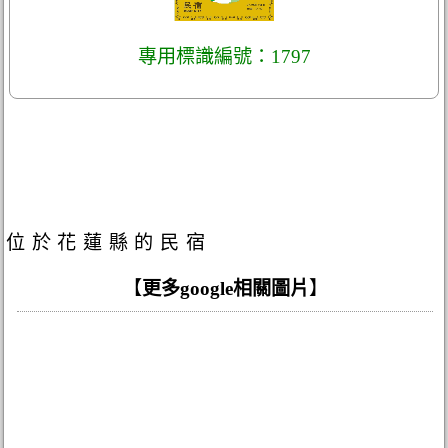
專用標識編號：1797
位於花蓮縣的民宿
【
更多google相關圖片
】