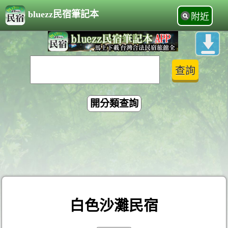
bluezz民宿筆記本
附近
開分類查詢
白色沙灘民宿