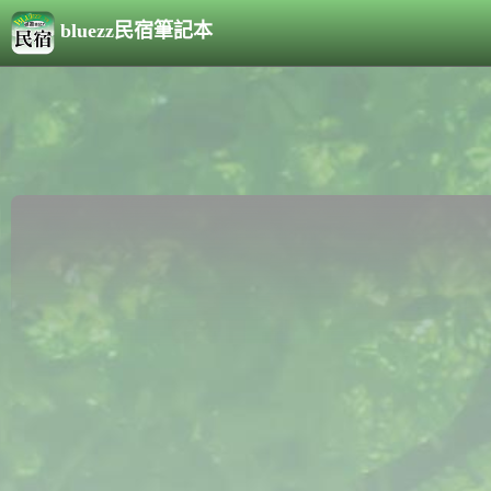
bluezz民宿筆記本