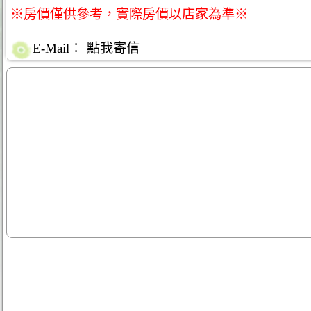
※房價僅供參考，實際房價以店家為準※
E-Mail：
點我寄信