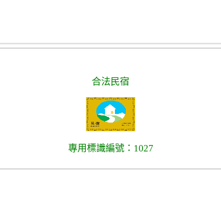
合法民宿
專用標識編號：1027