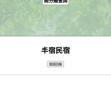
開分類查詢
丰宿民宿