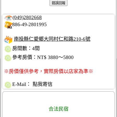
(049)2802668
886-49-2801995
南投縣仁愛鄉大同村仁和路210-6號
房間數：4間
參考房價：NT$ 3880～5800
※房價僅供參考，實際房價以店家為準※
E-Mail：
點我寄信
合法民宿