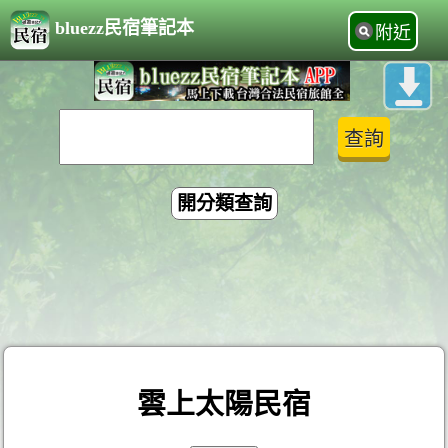
bluezz民宿筆記本
附近
開分類查詢
雲上太陽民宿