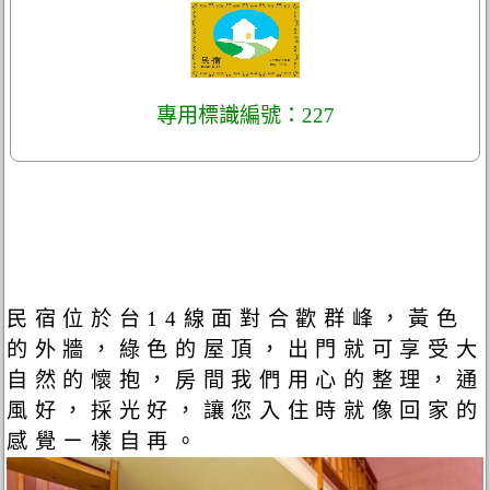
專用標識編號：227
民宿位於台14線面對合歡群峰，黃色
的外牆，綠色的屋頂，出門就可享受大
自然的懷抱，房間我們用心的整理，通
風好，採光好，讓您入住時就像回家的
感覺ㄧ樣自再。