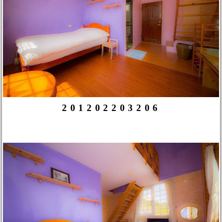
201202203206