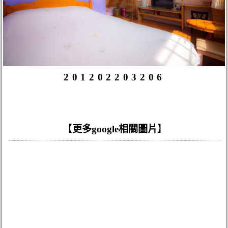
201202203206
【
更多google相關圖片
】