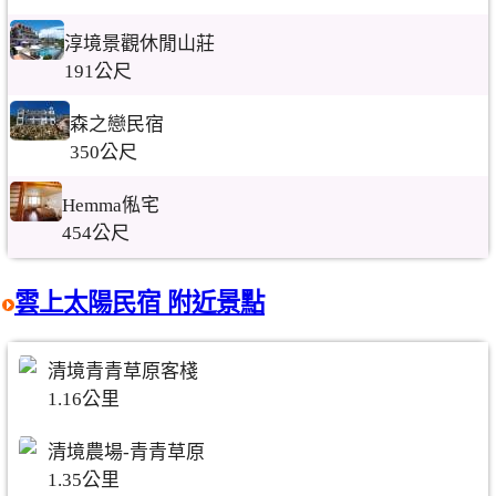
淳境景觀休閒山莊
191公尺
森之戀民宿
350公尺
Hemma俬宅
454公尺
雲上太陽民宿 附近景點
清境青青草原客棧
1.16公里
清境農場-青青草原
1.35公里