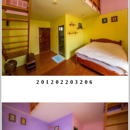
201202203206