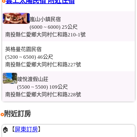
雲上太陽民宿 附近住宿
嵐山小鎮民宿
(6000 ~ 6000) 25公尺
南投縣仁愛鄉大同村仁和路210-1號
英格曼花園民宿
(5200 ~ 6500) 46公尺
南投縣仁愛鄉大同村仁和路227號
竣悅渡假山莊
(5500 ~ 5500) 109公尺
南投縣仁愛鄉大同村仁和路228號
附近訂房
🏠【
屏東訂房
】