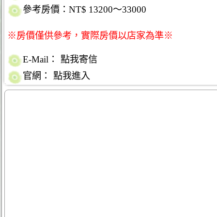
參考房價：NT$ 13200～33000
※房價僅供參考，實際房價以店家為準※
E-Mail：
點我寄信
官網：
點我進入