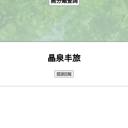
開分類查詢
晶泉丰旅