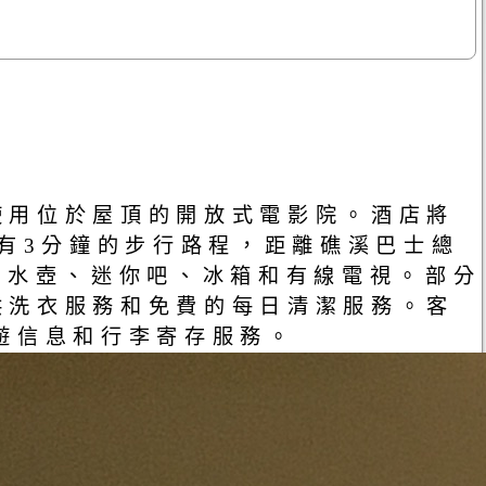
使用位於屋頂的開放式電影院。酒店將
站有3分鐘的步行路程，距離礁溪巴士總
熱水壺、迷你吧、冰箱和有線電視。部分
供洗衣服務和免費的每日清潔服務。客
遊信息和行李寄存服務。