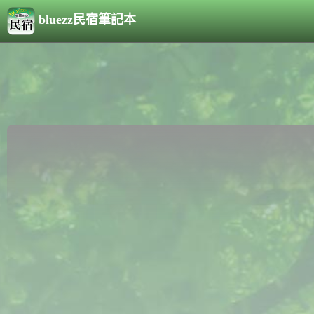
bluezz民宿筆記本