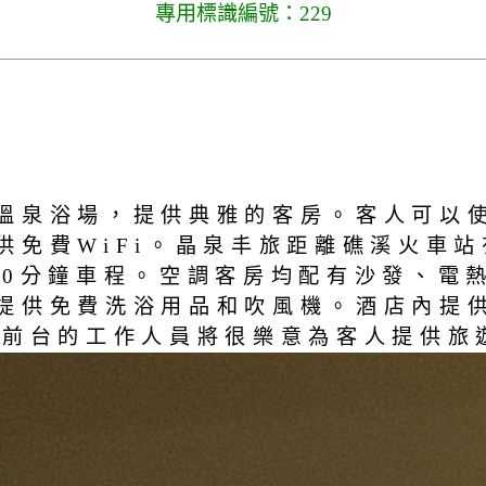
專用標識編號：229
溫泉浴場，提供典雅的客房。客人可以
供免費WiFi。晶泉丰旅距離礁溪火車
20分鐘車程。空調客房均配有沙發、電
提供免費洗浴用品和吹風機。酒店內提
時前台的工作人員將很樂意為客人提供旅