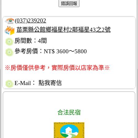
(037)239202
苗栗縣公館鄉福星村2鄰福星43之2號
房間數：4間
參考房價：NT$ 3600～5800
※房價僅供參考，實際房價以店家為準※
E-Mail：
點我寄信
合法民宿