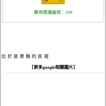
專用標識編號：299
位於苗栗縣的民宿
【
更多google相關圖片
】