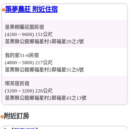
築夢農莊 附近住宿
苗栗桐馨莊園民宿
(4200 ~ 9600) 151公尺
苗栗縣公館鄉福星村1鄰福星29之2號
我的家51-6民宿
(4800 ~ 5800) 217公尺
苗栗縣公館鄉福星村2鄰福星51之6號
喫茶居民宿
(3200 ~ 3200) 226公尺
苗栗縣公館鄉福星村2鄰福星43之13號
附近訂房