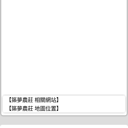
【築夢農莊 相關網站】
【築夢農莊 地圖位置】