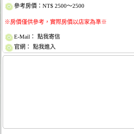
參考房價：NT$ 2500～2500
※房價僅供參考，實際房價以店家為準※
E-Mail：
點我寄信
官網：
點我進入