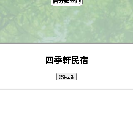
開分類查詢
四季軒民宿