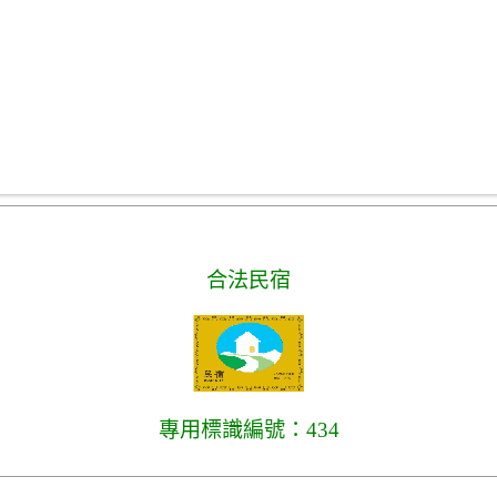
合法民宿
專用標識編號：434