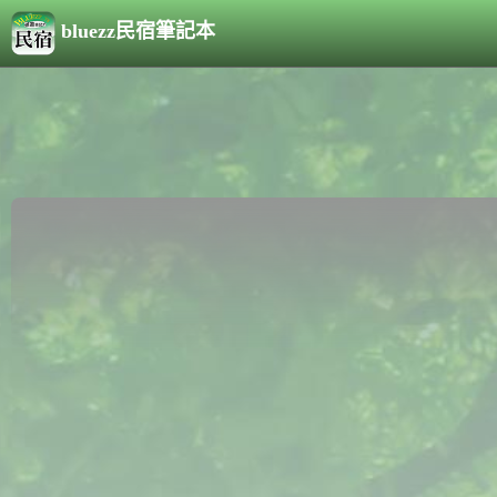
bluezz民宿筆記本