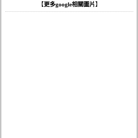
【
更多google相關圖片
】