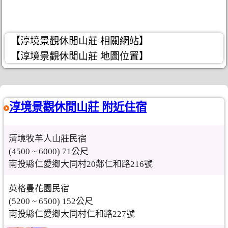
【淳境景觀休閒山莊 相關網站】
【淳境景觀休閒山莊 地圖位置】
淳境景觀休閒山莊 附近住宿
清境牧羊人山莊民宿
(4500 ~ 6000) 71公尺
南投縣仁愛鄉大同村20鄰仁和路216號
英格曼花園民宿
(5200 ~ 6500) 152公尺
南投縣仁愛鄉大同村仁和路227號