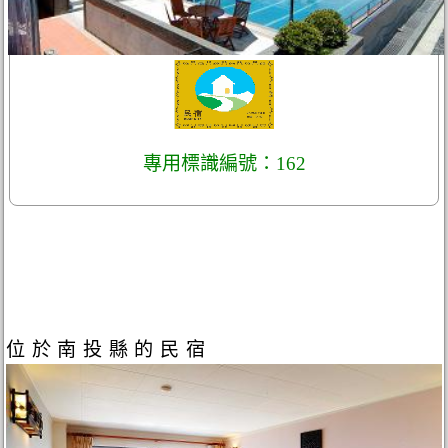
專用標識編號：162
位於南投縣的民宿