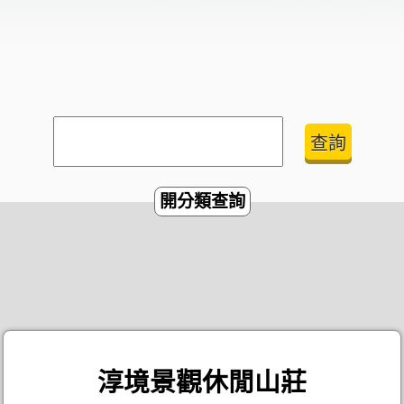
開分類查詢
淳境景觀休閒山莊