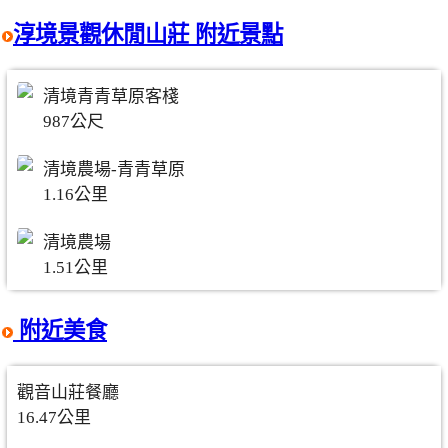
淳境景觀休閒山莊 附近景點
清境青青草原客棧
987公尺
清境農場-青青草原
1.16公里
清境農場
1.51公里
附近美食
觀音山莊餐廳
16.47公里