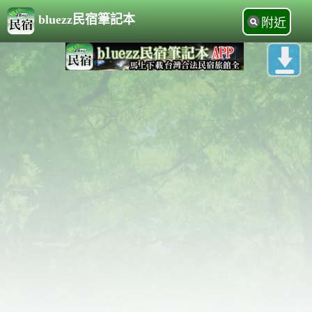
bluezz民宿筆記本
附近