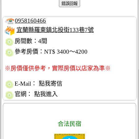
0958160466
宜蘭縣羅東鎮北投街133巷7號
房間數：4間
參考房價：NT$ 3400～4200
※房價僅供參考，實際房價以店家為準※
E-Mail：
點我寄信
官網：
點我進入
合法民宿