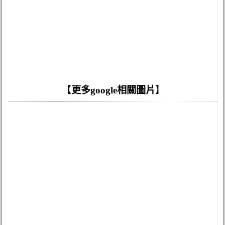
【
更多google相關圖片
】