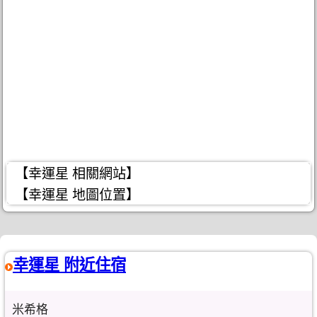
【幸運星 相關網站】
【幸運星 地圖位置】
幸運星 附近住宿
米希格