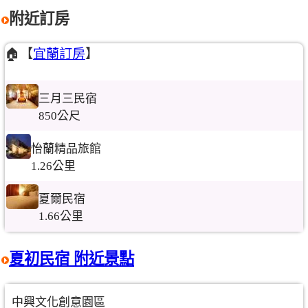
附近訂房
🏠【
宜蘭訂房
】
三月三民宿
850公尺
怡蘭精品旅館
1.26公里
夏爾民宿
1.66公里
夏初民宿 附近景點
中興文化創意園區