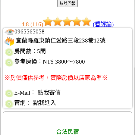
4.8 (116)
(看評論)
0965565058
宜蘭縣羅東鎮仁愛路三段238巷12號
房間數：5間
參考房價：NT$ 3800～7800
※房價僅供參考，實際房價以店家為準※
E-Mail：
點我寄信
官網：
點我進入
合法民宿