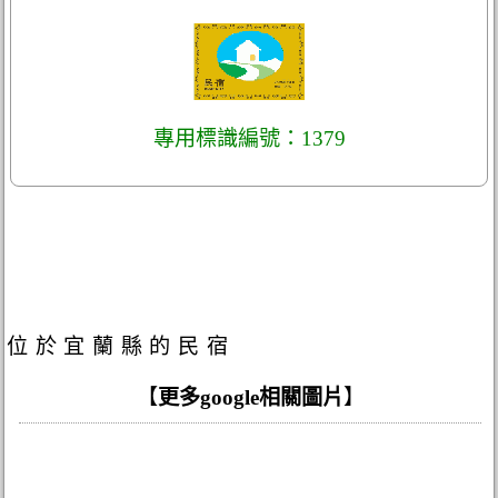
專用標識編號：1379
位於宜蘭縣的民宿
【
更多google相關圖片
】