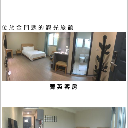
位於金門縣的觀光旅館
菁英客房