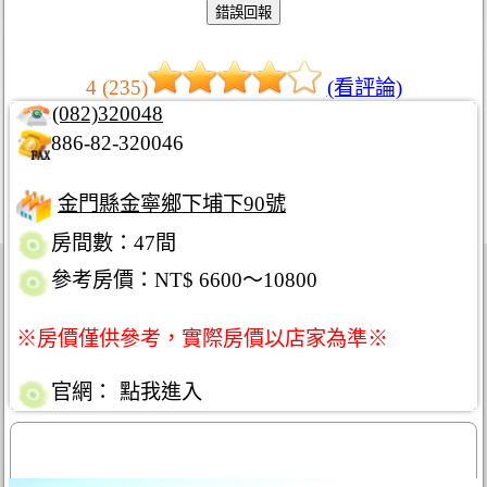
4 (235)
(看評論)
(082)320048
886-82-320046
金門縣金寧鄉下埔下90號
房間數：47間
參考房價：NT$ 6600～10800
※房價僅供參考，實際房價以店家為準※
官網：
點我進入