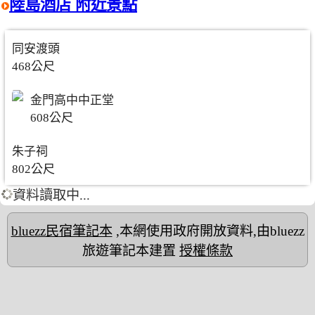
陸島酒店 附近景點
同安渡頭
468公尺
金門高中中正堂
608公尺
朱子祠
802公尺
資料讀取中...
bluezz民宿筆記本
,本網使用政府開放資料,由bluezz
旅遊筆記本建置
授權條款