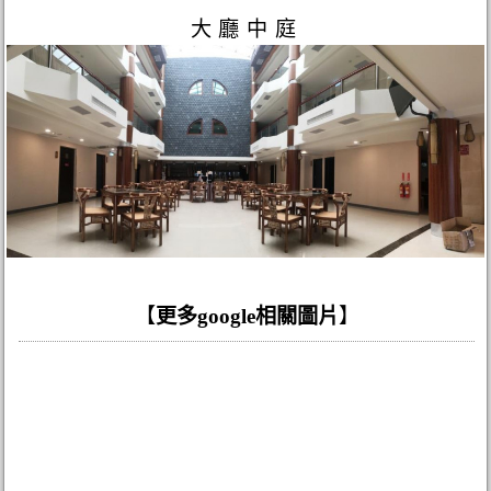
大廳中庭
【
更多google相關圖片
】