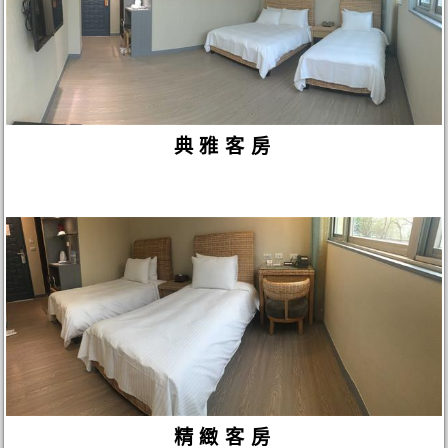
典雅客房
精緻客房