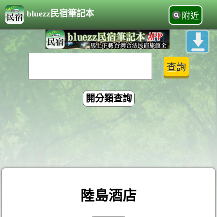
bluezz民宿筆記本
附近
開分類查詢
陸島酒店