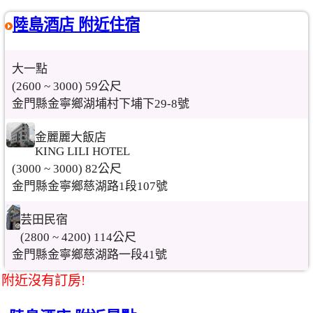
陸島酒店 附近住宿
大一點
(2600 ~ 3000) 59公尺
金門縣金寧鄉湖埔村下埔下29-8號
金麗麗大飯店
KING LILI HOTEL
(3000 ~ 3000) 82公尺
金門縣金寧鄉慈湖路1段107號
芸田民宿
(2800 ~ 4200) 114公尺
金門縣金寧鄉慈湖路一段41號
附近沒有訂房!