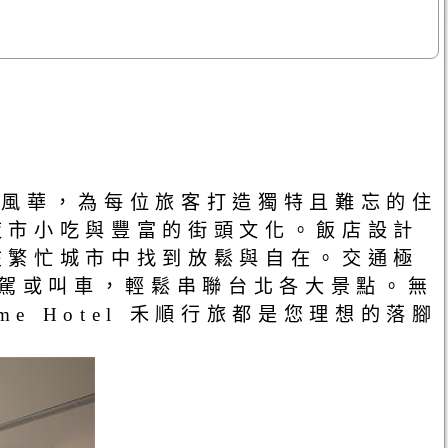
的歷史風華，為每位旅客打造獨特且難忘的住
夜市小吃與豐富的街頭文化。飯店設計
在繁忙城市中找到放鬆與自在。交通極
自駕或叫車，輕鬆串聯台北各大景點。無
e Hotel 禾順行旅都是您理想的落腳