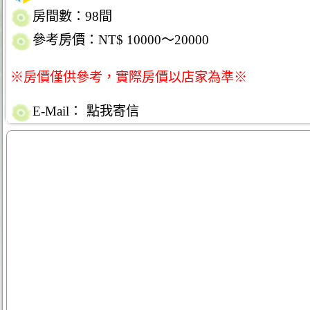
房間數：98間
參考房價：NT$ 10000～20000
※房價僅供參考，實際房價以店家為準※
E-Mail：
點我寄信