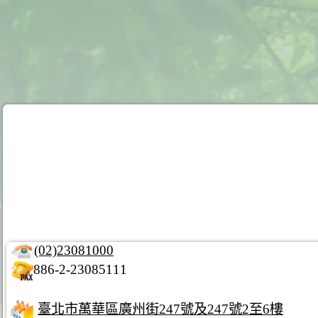
(02)23081000
886-2-23085111
臺北市萬華區廣州街247號及247號2至6樓