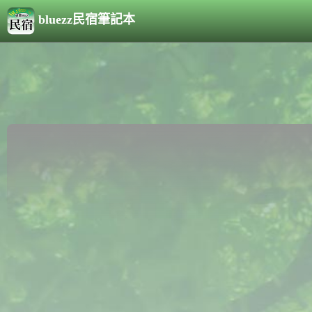
bluezz民宿筆記本