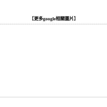
【
更多google相關圖片
】