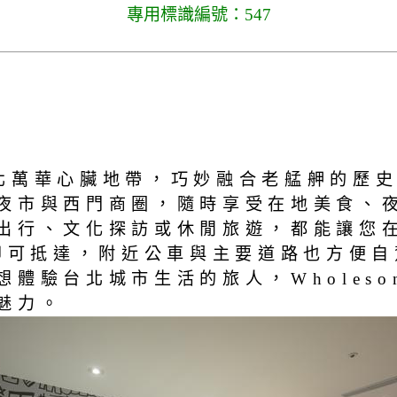
專用標識編號：547
旅位於台北萬華心臟地帶，巧妙融合老艋舺
夜市與西門商圈，隨時享受在地美食、
出行、文化探訪或休閒旅遊，都能讓您
鐘即可抵達，附近公車與主要道路也方便
驗台北城市生活的旅人，Wholesom
魅力。