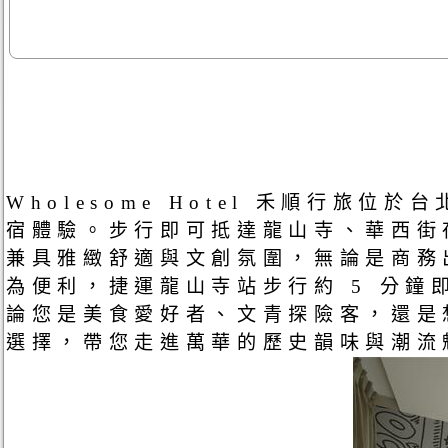
Wholesome Hotel 禾順行
宿體驗。步行即可抵達龍山寺、華西街
兼具雅緻舒適與文創氛圍，無論是商務
為便利，捷運龍山寺站步行約 5 分
論您是美食愛好者、文青探險客，還是想體
選擇，帶您走進萬華的歷史韻味與潮流