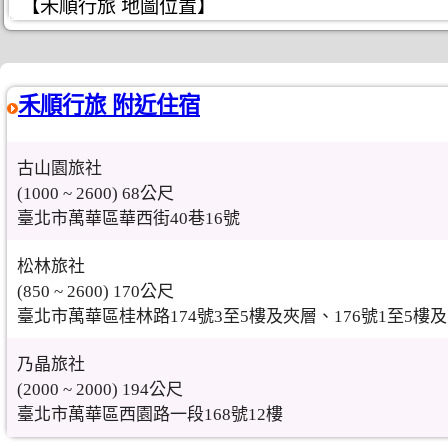
【禾順行旅 地圖位置】
禾順行旅 附近住宿
古山園旅社
(1000 ~ 2600) 68公尺
臺北市萬華區華西街40巷16號
松林旅社
(850 ~ 2600) 170公尺
臺北市萬華區桂林路174號3至5樓及夾層、176號1至5樓
乃晶旅社
(2000 ~ 2000) 194公尺
臺北市萬華區西園路一段168號12樓