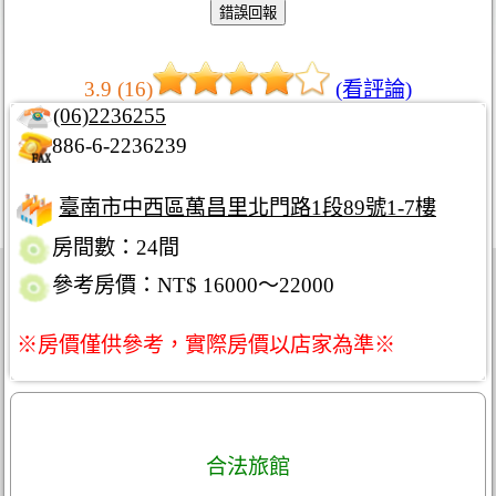
3.9 (16)
(看評論)
(06)2236255
886-6-2236239
臺南市中西區萬昌里北門路1段89號1-7樓
房間數：24間
參考房價：NT$ 16000～22000
※房價僅供參考，實際房價以店家為準※
合法旅館