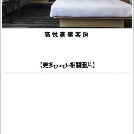
高悅豪華客房
【
更多google相關圖片
】