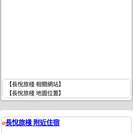
【長悅旅棧 相關網站】
【長悅旅棧 地圖位置】
長悅旅棧 附近住宿