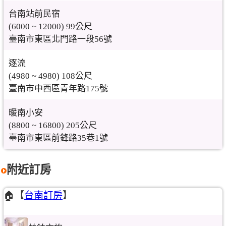
台南站前民宿
(6000 ~ 12000) 99公尺
臺南市東區北門路一段56號
逐流
(4980 ~ 4980) 108公尺
臺南市中西區青年路175號
暖南小安
(8800 ~ 16800) 205公尺
臺南市東區前鋒路35巷1號
附近訂房
🏠【
台南訂房
】