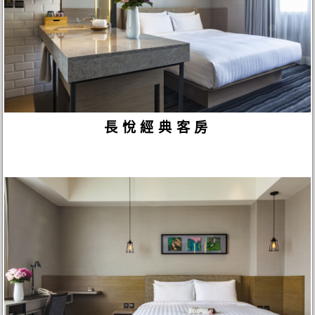
長悅經典客房