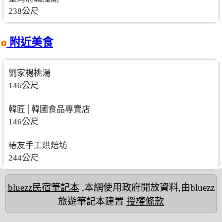
238公尺
附近美食
劉家楊桃湯
146公尺
韓匠│韓國食品專賣店
146公尺
椿友手工烘焙坊
244公尺
bluezz民宿筆記本
,本網使用政府開放資料,由bluezz
旅遊筆記本建置
授權條款