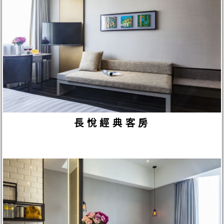
長悅經典客房