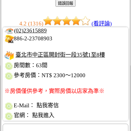
4.2 (1316)
(看評論)
(02)23615889
886-2-23708903
臺北市中正區開封街一段35號1至8樓
房間數：63間
參考房價：NT$ 2300～12000
※房價僅供參考，實際房價以店家為準※
E-Mail：
點我寄信
官網：
點我進入