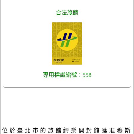
合法旅館
專用標識編號：558
位於臺北市的旅館綺樂開封館獲准穆斯