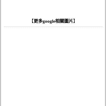
【
更多google相關圖片
】