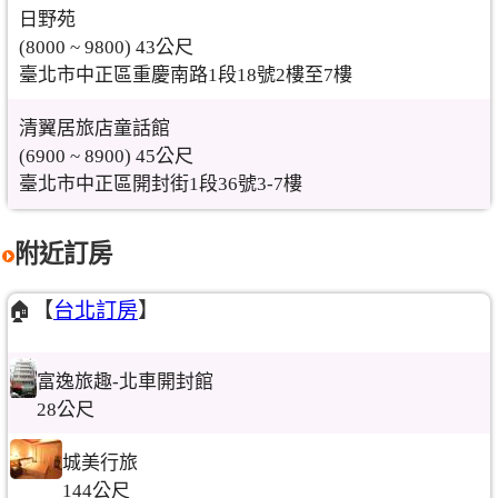
日野苑
(8000 ~ 9800) 43公尺
臺北市中正區重慶南路1段18號2樓至7樓
清翼居旅店童話館
(6900 ~ 8900) 45公尺
臺北市中正區開封街1段36號3-7樓
附近訂房
🏠【
台北訂房
】
富逸旅趣-北車開封館
28公尺
城美行旅
144公尺