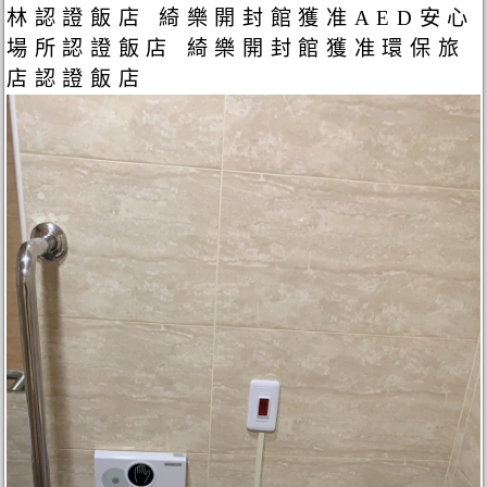
林認證飯店 綺樂開封館獲准AED安心
場所認證飯店 綺樂開封館獲准環保旅
店認證飯店