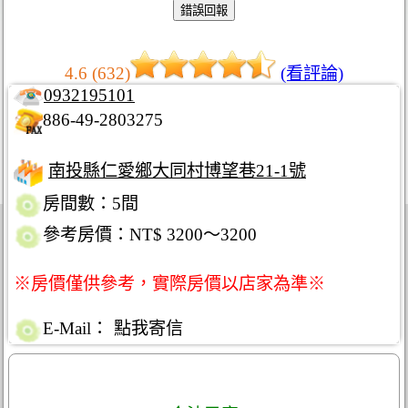
4.6 (632)
(看評論)
0932195101
886-49-2803275
南投縣仁愛鄉大同村博望巷21-1號
房間數：5間
參考房價：NT$ 3200～3200
※房價僅供參考，實際房價以店家為準※
E-Mail：
點我寄信