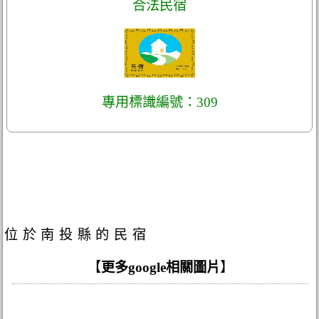
合法民宿
專用標識編號：309
位於南投縣的民宿
【
更多google相關圖片
】