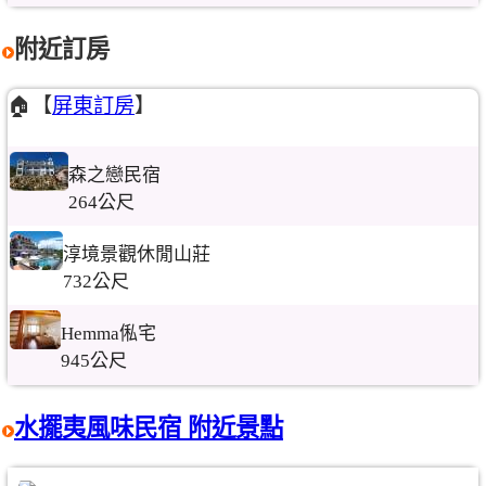
附近訂房
🏠【
屏東訂房
】
森之戀民宿
264公尺
淳境景觀休閒山莊
732公尺
Hemma俬宅
945公尺
水擺夷風味民宿 附近景點