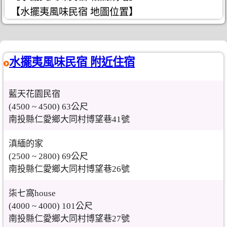
【水擺夷風味民宿 地圖位置】
水擺夷風味民宿 附近住宿
藍天花園民宿
(4500 ~ 4500) 63公尺
南投縣仁愛鄉大同村博望巷41號
滇緬的家
(2500 ~ 2800) 69公尺
南投縣仁愛鄉大同村博望巷26號
柒七窩house
(4000 ~ 4000) 101公尺
南投縣仁愛鄉大同村博望巷27號