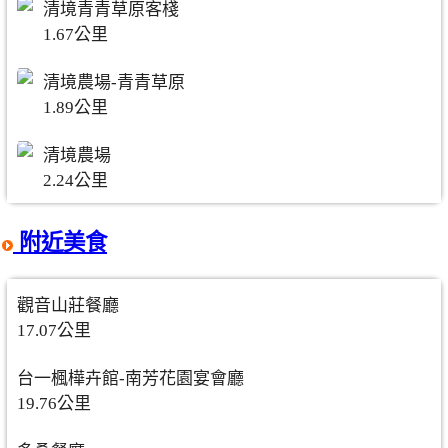
清境青青草原客棧
1.67公里
清境農場-青青草原
1.89公里
清境農場
2.24公里
附近美食
觀音山莊餐廳
17.07公里
台一楓樺卉館-南芳花園宴會廳
19.76公里