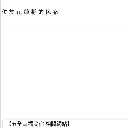
位於花蓮縣的民宿
【五全幸福民宿 相關網站】