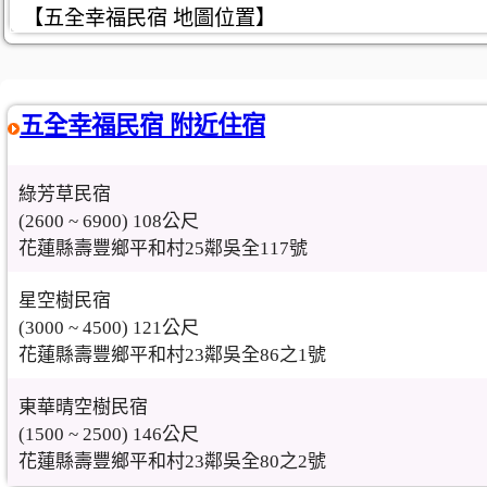
【五全幸福民宿 地圖位置】
五全幸福民宿 附近住宿
綠芳草民宿
(2600 ~ 6900) 108公尺
花蓮縣壽豐鄉平和村25鄰吳全117號
星空樹民宿
(3000 ~ 4500) 121公尺
花蓮縣壽豐鄉平和村23鄰吳全86之1號
東華晴空樹民宿
(1500 ~ 2500) 146公尺
花蓮縣壽豐鄉平和村23鄰吳全80之2號