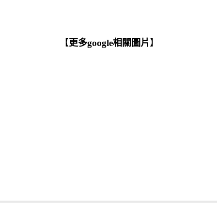
【
更多google相關圖片
】