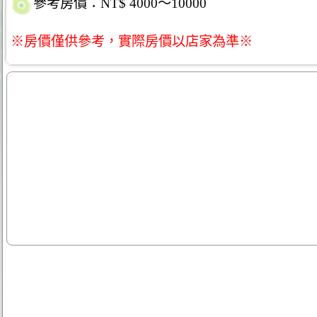
參考房價：NT$ 4000～10000
※房價僅供參考，實際房價以店家為準※