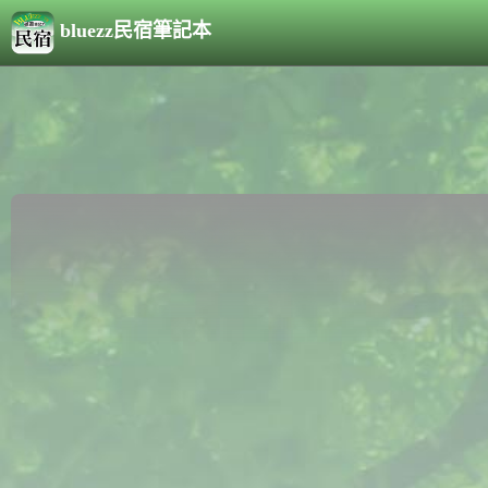
bluezz民宿筆記本