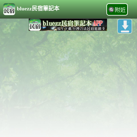
bluezz民宿筆記本
附近