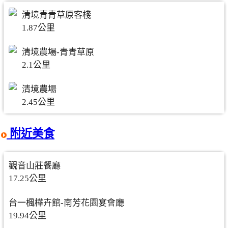
清境青青草原客棧
1.87公里
清境農場-青青草原
2.1公里
清境農場
2.45公里
附近美食
觀音山莊餐廳
17.25公里
台一楓樺卉館-南芳花園宴會廳
19.94公里