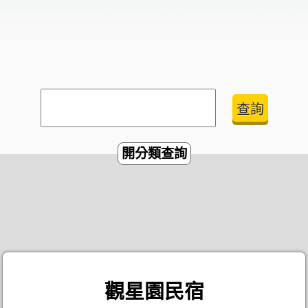
開分類查詢
觀星園民宿