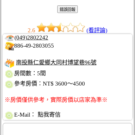
2.6
(看評論)
(049)2802242
886-49-2803055
南投縣仁愛鄉大同村博望巷96號
房間數：5間
參考房價：NT$ 3600～4500
※房價僅供參考，實際房價以店家為準※
E-Mail：
點我寄信