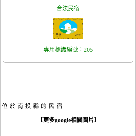
合法民宿
專用標識編號：205
位於南投縣的民宿
【
更多google相關圖片
】