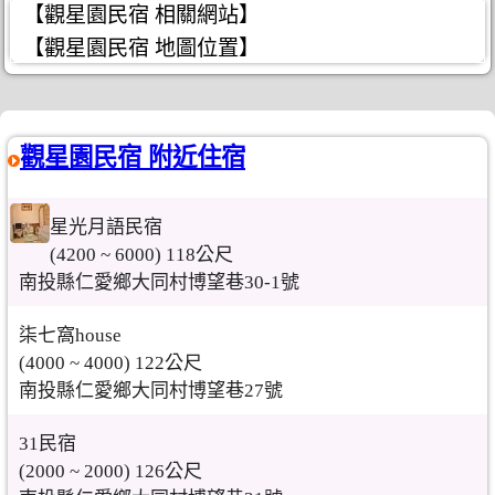
【觀星園民宿 相關網站】
【觀星園民宿 地圖位置】
觀星園民宿 附近住宿
星光月語民宿
(4200 ~ 6000) 118公尺
南投縣仁愛鄉大同村博望巷30-1號
柒七窩house
(4000 ~ 4000) 122公尺
南投縣仁愛鄉大同村博望巷27號
31民宿
(2000 ~ 2000) 126公尺