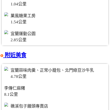
1.04公里
菓風糖果工房
1.54公里
宜蘭運動公園
2.85公里
附近美食
宜蘭蒜味肉羹、正常小籠包、北門綠豆沙牛乳
4.78公里
李傳仁麻糬
8.1公里
礁溪包子饅頭專賣店