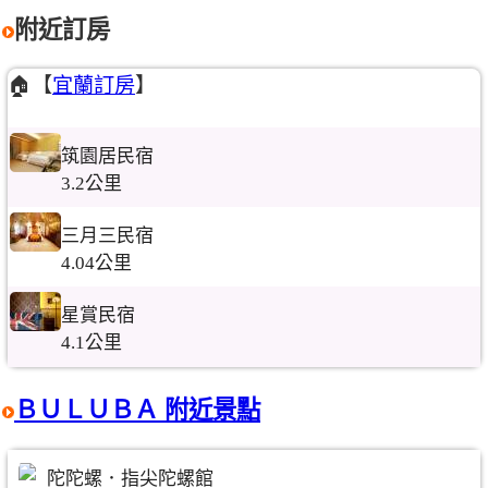
附近訂房
🏠【
宜蘭訂房
】
筑園居民宿
3.2公里
三月三民宿
4.04公里
星賞民宿
4.1公里
ＢＵＬＵＢＡ 附近景點
陀陀螺．指尖陀螺館