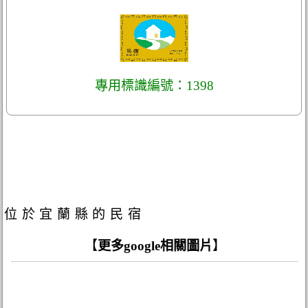
專用標識編號：1398
位於宜蘭縣的民宿
【
更多google相關圖片
】