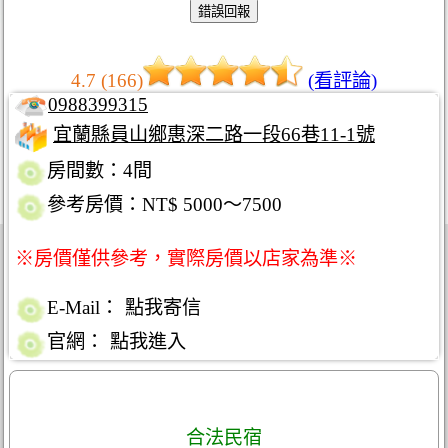
4.7 (166)
(看評論)
0988399315
宜蘭縣員山鄉惠深二路一段66巷11-1號
房間數：4間
參考房價：NT$ 5000～7500
※房價僅供參考，實際房價以店家為準※
E-Mail：
點我寄信
官網：
點我進入
合法民宿