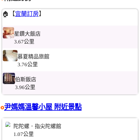
🏠【
宜蘭訂房
】
星鑽大飯店
3.67公里
慕夏精品旅館
3.76公里
伯斯飯店
3.96公里
尹媽媽溫馨小屋 附近景點
陀陀螺．指尖陀螺館
1.07公里