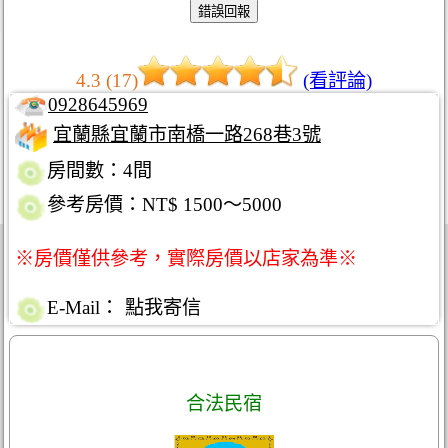
4.3 (17)
(看評論)
0928645969
宜蘭縣宜蘭市南橋一路268巷3號
房間數：4間
參考房價：NT$ 1500～5000
※房價僅供參考，實際房價以店家為準※
E-Mail：
點我寄信
合法民宿