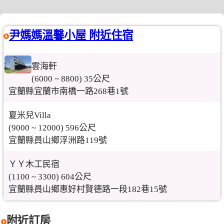
尹媽媽溫馨小屋 附近住宿
雲海軒
(6000 ~ 8800) 35公尺
宜蘭縣宜蘭市南橋一路268巷1號
夏米兒Villa
(9000 ~ 12000) 596公尺
宜蘭縣員山鄉浮洲路119號
ＹＹ木工民宿
(1100 ~ 3300) 604公尺
宜蘭縣員山鄉惠好村賢德路一段182巷15號
附近訂房