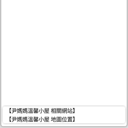
【尹媽媽溫馨小屋 相關網站】
【尹媽媽溫馨小屋 地圖位置】