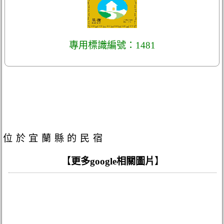
專用標識編號：1481
位於宜蘭縣的民宿
【
更多google相關圖片
】