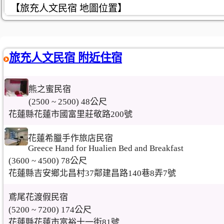
【旅充人文民宿 地圖位置】
旅充人文民宿 附近住宿
熊之蜜民宿
(2500 ~ 2500) 48公尺
花蓮縣花蓮市國富里莊敬路200號
花蓮希臘手作旅店民宿
Greece Hand for Hualien Bed and Breakfast
(3600 ~ 4500) 78公尺
花蓮縣吉安鄉北昌村37鄰建昌路140巷8弄7號
鳶尾花渡假民宿
(5200 ~ 7200) 174公尺
花蓮縣花蓮市富裕十一街81號