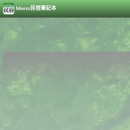
bluezz民宿筆記本