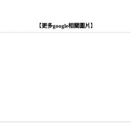
【
更多google相關圖片
】