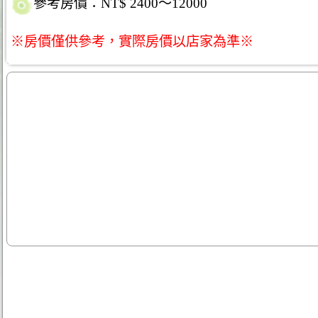
參考房價：NT$ 2400～12000
※房價僅供參考，實際房價以店家為準※