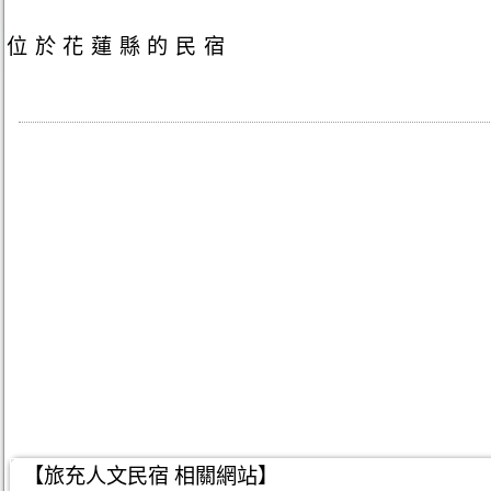
位於花蓮縣的民宿
【旅充人文民宿 相關網站】