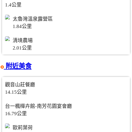
1.4公里
太魯灣溫泉露營區
1.84公里
清境農場
2.01公里
附近美食
觀音山莊餐廳
14.15公里
台一楓樺卉館-南芳花園宴會廳
16.79公里
歐莉葉荷