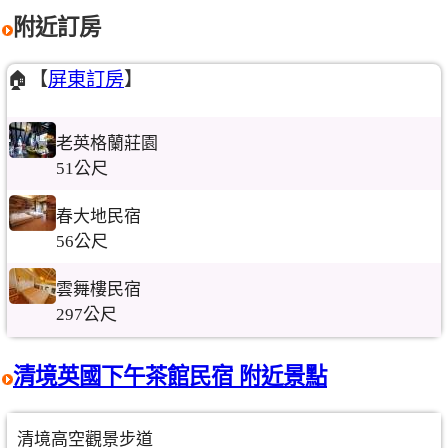
附近訂房
🏠【
屏東訂房
】
老英格蘭莊園
51公尺
春大地民宿
56公尺
雲舞樓民宿
297公尺
清境英國下午茶館民宿 附近景點
清境高空觀景步道