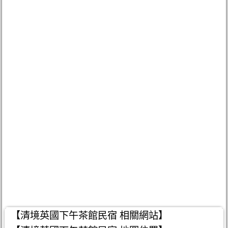
【清境英國下午茶館民宿 相關網站】