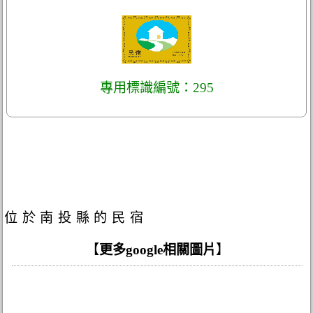
專用標識編號：295
位於南投縣的民宿
【
更多google相關圖片
】