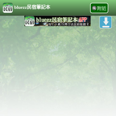
bluezz民宿筆記本
附近