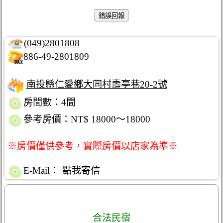
(049)2801808
886-49-2801809
南投縣仁愛鄉大同村壽亭巷20-2號
房間數：4間
參考房價：NT$ 18000～18000
※房價僅供參考，實際房價以店家為準※
E-Mail：
點我寄信
合法民宿