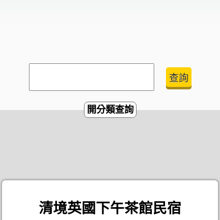
開分類查詢
清境英國下午茶館民宿