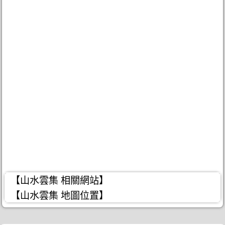
【山水雲集 相關網站】
【山水雲集 地圖位置】