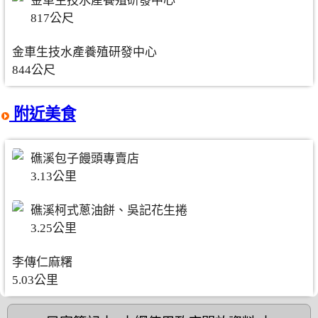
金車生技水產養殖研發中心
817公尺
金車生技水產養殖研發中心
844公尺
附近美食
礁溪包子饅頭專賣店
3.13公里
礁溪柯式蔥油餅、吳記花生捲
3.25公里
李傳仁麻糬
5.03公里