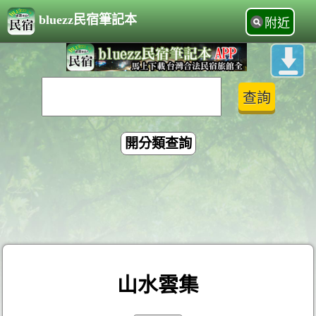
bluezz民宿筆記本
附近
開分類查詢
山水雲集