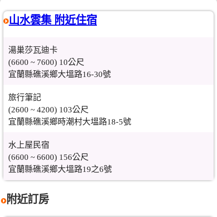
山水雲集 附近住宿
湯巢莎瓦迪卡
(6600 ~ 7600) 10公尺
宜蘭縣礁溪鄉大塭路16-30號
旅行筆記
(2600 ~ 4200) 103公尺
宜蘭縣礁溪鄉時潮村大塭路18-5號
水上屋民宿
(6600 ~ 6600) 156公尺
宜蘭縣礁溪鄉大塭路19之6號
附近訂房