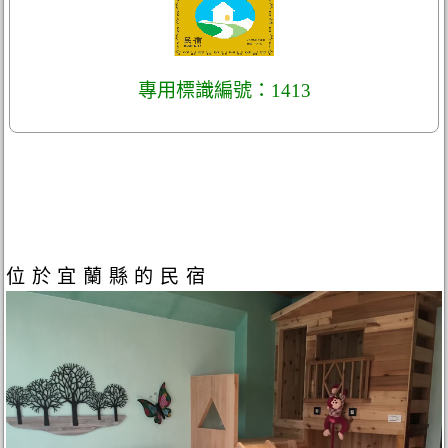
專用標識編號：1413
位於宜蘭縣的民宿