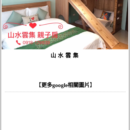
山水雲集
【
更多google相關圖片
】