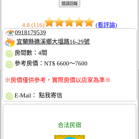
4.8 (116)
(看評論)
0918179539
宜蘭縣礁溪鄉大塭路16-29號
房間數：4間
參考房價：NT$ 6600～7600
※房價僅供參考，實際房價以店家為準※
E-Mail：
點我寄信
合法民宿