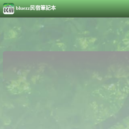
bluezz民宿筆記本