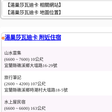
【湯巢莎瓦迪卡 相關網站】
【湯巢莎瓦迪卡 地圖位置】
湯巢莎瓦迪卡 附近住宿
山水雲集
(6600 ~ 7600) 10公尺
宜蘭縣礁溪鄉大塭路16-29號
旅行筆記
(2600 ~ 4200) 107公尺
宜蘭縣礁溪鄉時潮村大塭路18-5號
水上屋民宿
(6600 ~ 6600) 163公尺