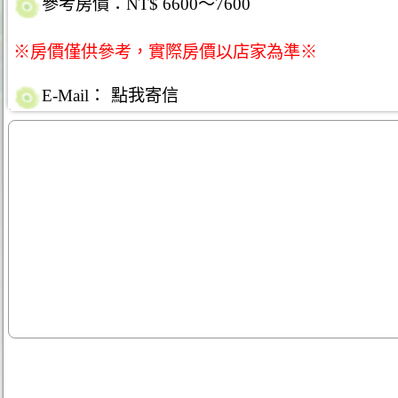
參考房價：NT$ 6600～7600
※房價僅供參考，實際房價以店家為準※
E-Mail：
點我寄信