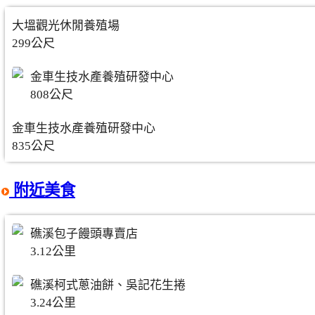
大塭觀光休閒養殖場
299公尺
金車生技水產養殖研發中心
808公尺
金車生技水產養殖研發中心
835公尺
附近美食
礁溪包子饅頭專賣店
3.12公里
礁溪柯式蔥油餅、吳記花生捲
3.24公里