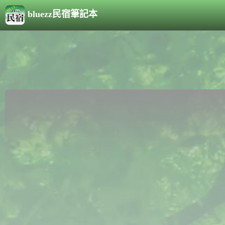
bluezz民宿筆記本