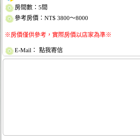
房間數：5間
參考房價：NT$ 3800～8000
※房價僅供參考，實際房價以店家為準※
E-Mail：
點我寄信