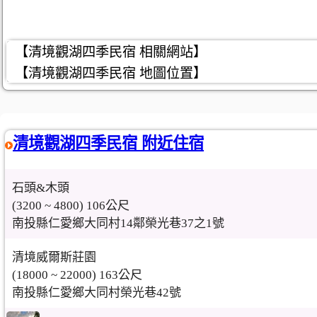
【清境觀湖四季民宿 相關網站】
【清境觀湖四季民宿 地圖位置】
清境觀湖四季民宿 附近住宿
石頭&木頭
(3200 ~ 4800) 106公尺
南投縣仁愛鄉大同村14鄰榮光巷37之1號
清境威爾斯莊園
(18000 ~ 22000) 163公尺
南投縣仁愛鄉大同村榮光巷42號