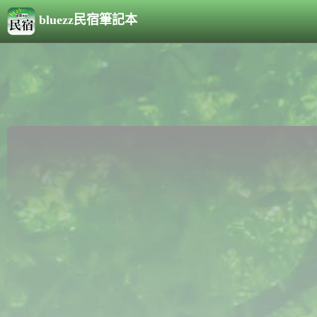
bluezz民宿筆記本