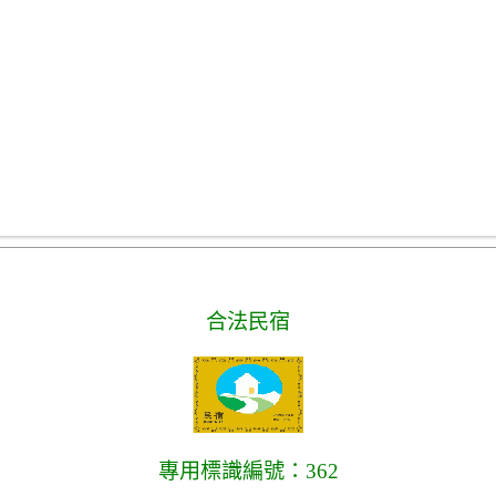
合法民宿
專用標識編號：362