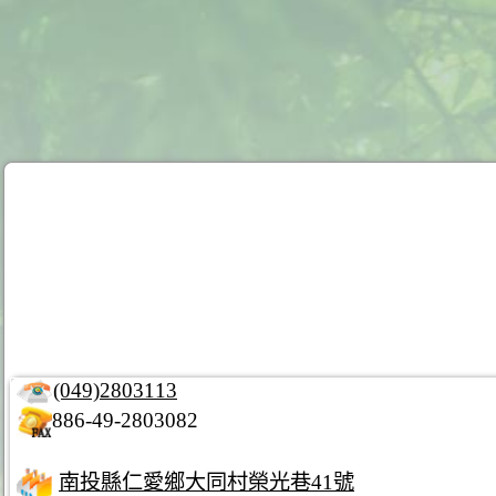
(049)2803113
886-49-2803082
南投縣仁愛鄉大同村榮光巷41號