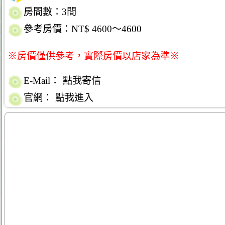
房間數：3間
參考房價：NT$ 4600～4600
※房價僅供參考，實際房價以店家為準※
E-Mail：
點我寄信
官網：
點我進入