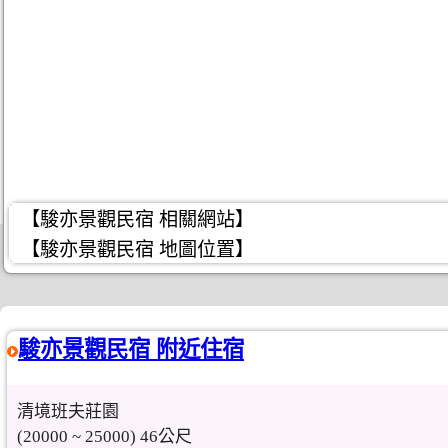
【駿亦景觀民宿 相關網站】
【駿亦景觀民宿 地圖位置】
駿亦景觀民宿 附近住宿
清境班夫莊園
(20000 ~ 25000) 46公尺