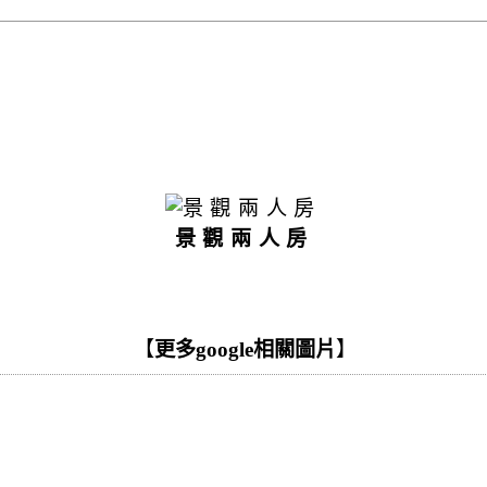
景觀兩人房
【
更多google相關圖片
】