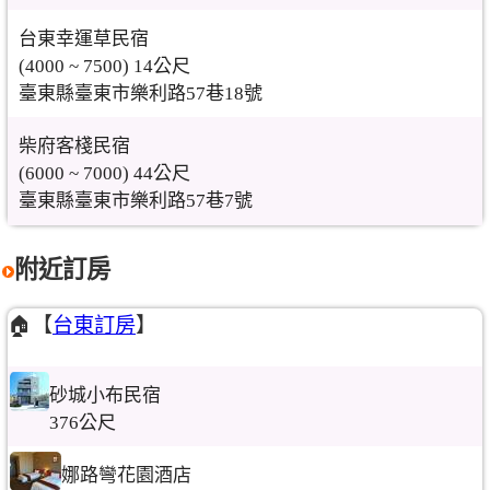
台東幸運草民宿
(4000 ~ 7500) 14公尺
臺東縣臺東市樂利路57巷18號
柴府客棧民宿
(6000 ~ 7000) 44公尺
臺東縣臺東市樂利路57巷7號
附近訂房
🏠【
台東訂房
】
砂城小布民宿
376公尺
娜路彎花園酒店