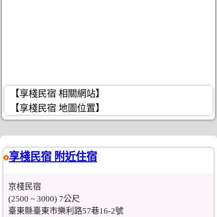
【享棧民宿 相關網站】
【享棧民宿 地圖位置】
享棧民宿 附近住宿
京棧民宿
(2500 ~ 3000) 7公尺
臺東縣臺東市樂利路57巷16-2號