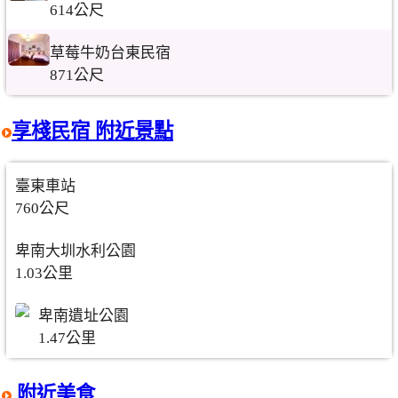
614公尺
草莓牛奶台東民宿
871公尺
享棧民宿 附近景點
臺東車站
760公尺
卑南大圳水利公園
1.03公里
卑南遺址公園
1.47公里
附近美食