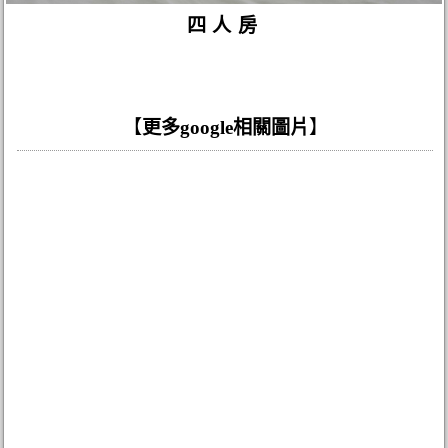
四人房
【
更多google相關圖片
】