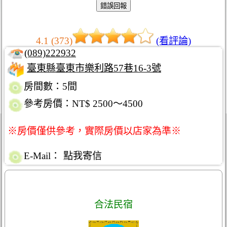
4.1 (373)
(看評論)
(089)222932
臺東縣臺東市樂利路57巷16-3號
房間數：5間
參考房價：NT$ 2500～4500
※房價僅供參考，實際房價以店家為準※
E-Mail：
點我寄信
合法民宿