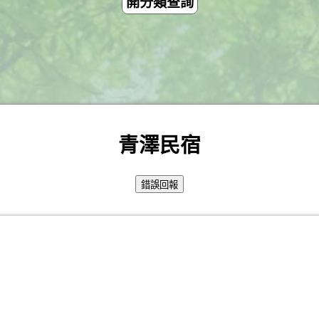
開分類查詢
青澤民宿