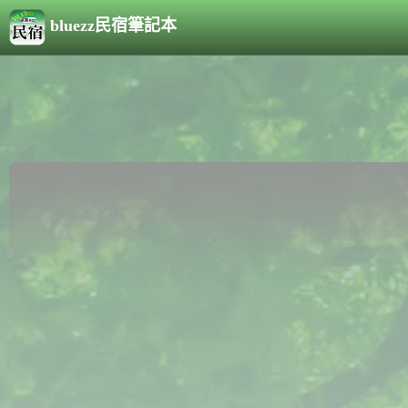
bluezz民宿筆記本