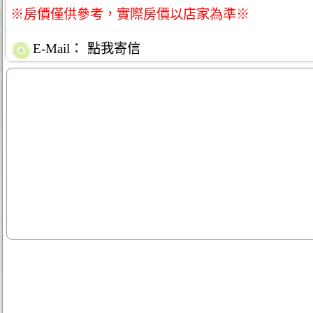
※房價僅供參考，實際房價以店家為準※
E-Mail：
點我寄信