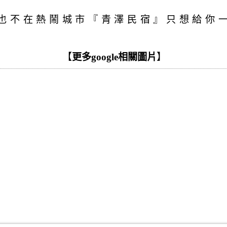
也不在熱鬧城市『青澤民宿』只想給你
【
更多google相關圖片
】