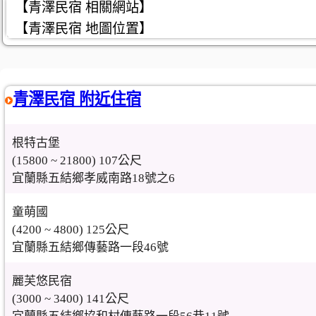
【青澤民宿 相關網站】
【青澤民宿 地圖位置】
青澤民宿 附近住宿
根特古堡
(15800 ~ 21800) 107公尺
宜蘭縣五結鄉孝威南路18號之6
童萌國
(4200 ~ 4800) 125公尺
宜蘭縣五結鄉傳藝路一段46號
麗芙悠民宿
(3000 ~ 3400) 141公尺