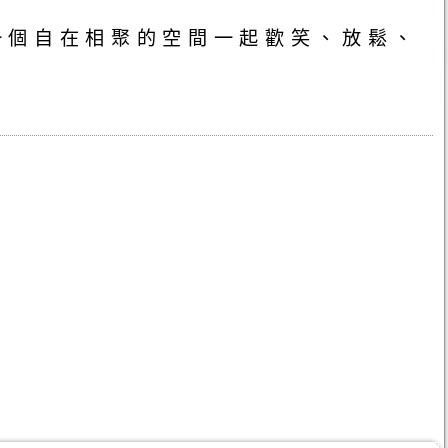
一個自在相聚的空間一起歡笑、放鬆、