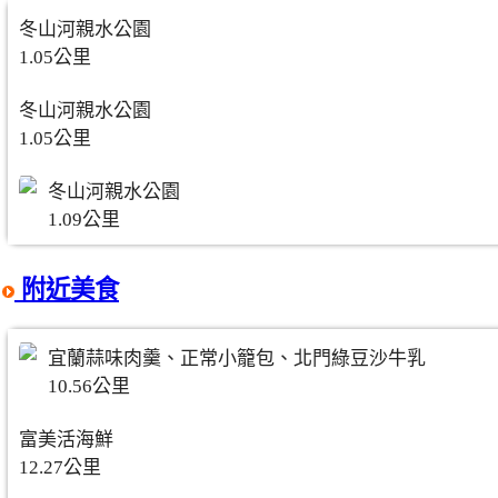
冬山河親水公園
1.05公里
冬山河親水公園
1.05公里
冬山河親水公園
1.09公里
附近美食
宜蘭蒜味肉羹、正常小籠包、北門綠豆沙牛乳
10.56公里
富美活海鮮
12.27公里