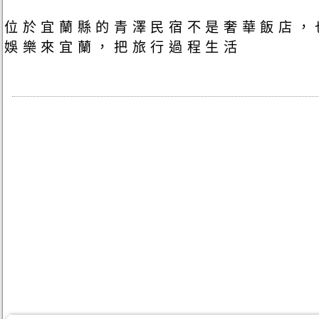
位於宜蘭縣的青澤民宿不是奢華飯店，
娛樂來宜蘭，把旅行過程生活