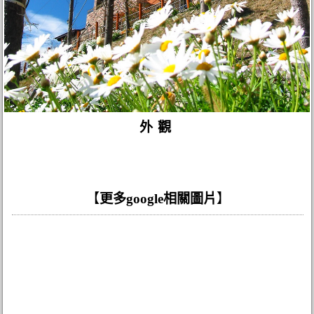
外觀
【
更多google相關圖片
】