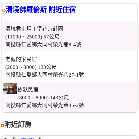
清境佛羅倫斯 附近住宿
清境君士坦丁堡花卉莊園
(11000 ~ 25000) 57公尺
南投縣仁愛鄉大同村榮光巷8-4號
老戴的家民宿
(2000 ~ 3000) 120公尺
南投縣仁愛鄉大同村榮光巷27-1號
依默民宿
(8000 ~ 8000) 143公尺
南投縣仁愛鄉大同村榮光巷35-2號
附近訂房