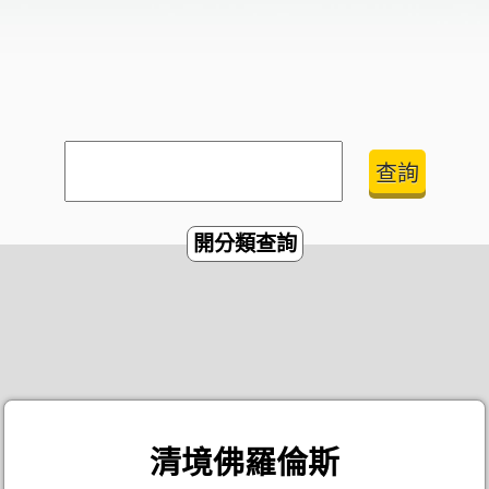
開分類查詢
清境佛羅倫斯