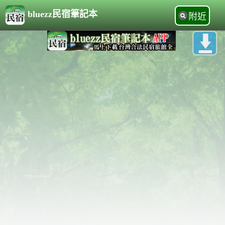
bluezz民宿筆記本
附近