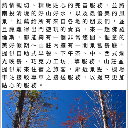
熱情親切、精緻貼心的完善服務，並將
南投清境的好山好水，以及最優美的風
景，推薦給所有來自各地的朋友們，並
且讓難得出門遊玩的貴賓，來一趟佛羅
倫斯，都能夠有一個非常悠閒、愜意的
美好假期～山莊內擁有一間景觀餐廳，
提供自助式早餐、下午茶、中、西式燭
光晚餐、巧克力工坊..等服務，山莊並
提供前來住宿之旅客，鄰近景點、機場
車站接駁專車之接送服務，以提高更加
貼心的服務。