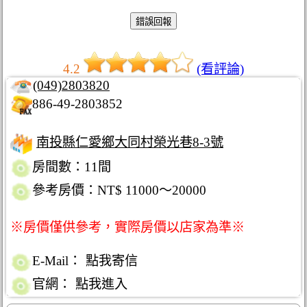
4.2
(看評論)
(049)2803820
886-49-2803852
南投縣仁愛鄉大同村榮光巷8-3號
房間數：11間
參考房價：NT$ 11000～20000
※房價僅供參考，實際房價以店家為準※
E-Mail：
點我寄信
官網：
點我進入