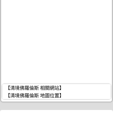
【清境佛羅倫斯 相關網站】
【清境佛羅倫斯 地圖位置】