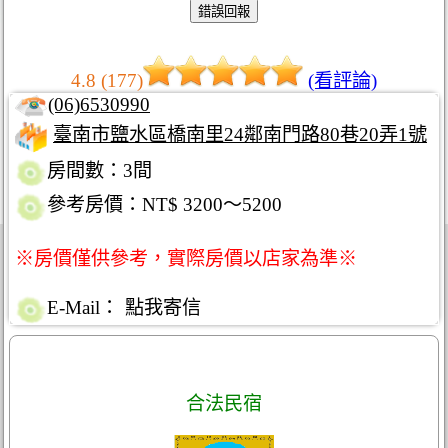
4.8 (177)
(看評論)
(06)6530990
臺南市鹽水區橋南里24鄰南門路80巷20弄1號
房間數：3間
參考房價：NT$ 3200～5200
※房價僅供參考，實際房價以店家為準※
E-Mail：
點我寄信
合法民宿