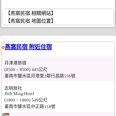
【燕窩民宿 相關網站】
【燕窩民宿 地圖位置】
燕窩民宿 附近住宿
月津港旅宿
(8500 ~ 8500) 445公尺
臺南市鹽水區月港里2鄰行昌路156號
志明旅社
Jhih Ming Hotel
(1800 ~ 1800) 549公尺
臺南市鹽水區中正路118號